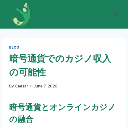
Skip
to
content
BLOG
暗号通貨でのカジノ収入
の可能性
By
Caesar
June 7, 2026
暗号通貨とオンラインカジノ
の融合