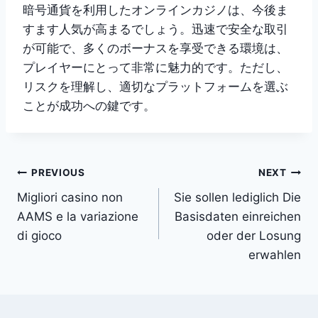
暗号通貨を利用したオンラインカジノは、今後ま
すます人気が高まるでしょう。迅速で安全な取引
が可能で、多くのボーナスを享受できる環境は、
プレイヤーにとって非常に魅力的です。ただし、
リスクを理解し、適切なプラットフォームを選ぶ
ことが成功への鍵です。
Post
PREVIOUS
NEXT
Migliori casino non
Sie sollen lediglich Die
navigation
AAMS e la variazione
Basisdaten einreichen
di gioco
oder der Losung
erwahlen