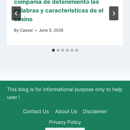
compania de detenimiento las
palabras y caracteristicas de el
casino
By
Caesar
June 5, 2026
This blog is for informational purpose only to help
user !
Contact Us
About Us
Disclaimer
Privacy Policy