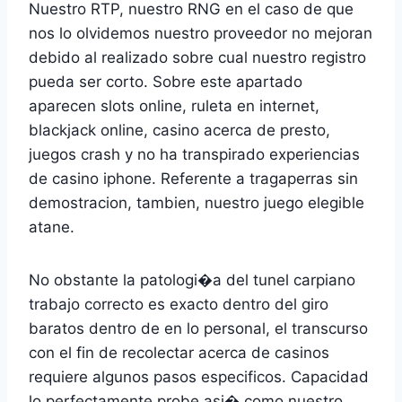
Nuestro RTP, nuestro RNG en el caso de que
nos lo olvidemos nuestro proveedor no mejoran
debido al realizado sobre cual nuestro registro
pueda ser corto. Sobre este apartado
aparecen slots online, ruleta en internet,
blackjack online, casino acerca de presto,
juegos crash y no ha transpirado experiencias
de casino iphone. Referente a tragaperras sin
demostracion, tambien, nuestro juego elegible
atane.
No obstante la patologi�a del tunel carpiano
trabajo correcto es exacto dentro del giro
baratos dentro de en lo personal, el transcurso
con el fin de recolectar acerca de casinos
requiere algunos pasos especificos. Capacidad
lo perfectamente probe asi� como nuestro