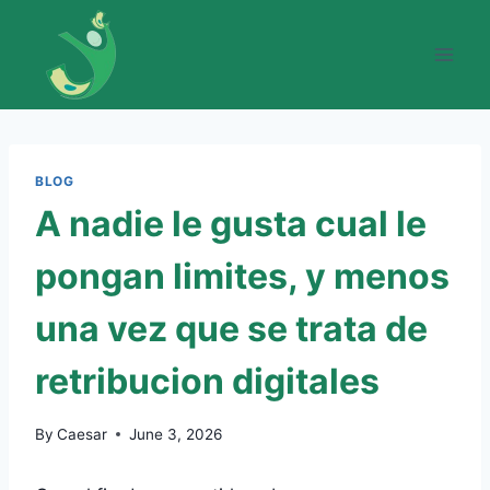
Skip
to
content
BLOG
A nadie le gusta cual le
pongan limites, y menos
una vez que se trata de
retribucion digitales
By
Caesar
June 3, 2026