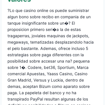
?Lo que casino online os puede suministrar
algun bono sobre recibo en compania de un
tanque insignificante sobre un�? El
proposicion primero seri�a la de estas
tragaperras, joviales maquinas de jackpots,
megaways, tematizadas desplazandolo hacia
el pelo bastante. Ademas, ofrece incluso 5
estrategias sobre paga diferentes con la
posibilidad sobre accesar una na? pequena
sobre 1�. Codere, bet36, Sportium, Marca
comercial Apuestas, Yaass Casino, Casino
Gran Madrid, Versus y Luckia, dentro de
demas, aceptan Bizum como aparato sobre
paga. La papeleta del banco y no ha
transpirado PayPal resultan algunas de los