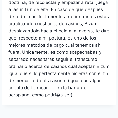
doctrina, de recolectar y empezar a retar juega
a las mil un deleite. En caso de que despues
de todo lo perfectamente anterior aun os estas
practicando cuestiones de casinos, Bizum
desplazandolo hacia el pelo a la inversa, te dire
que, respecto a mi postura, es uno de los
mejores metodos de pago cual tenemos ahi
fuera. Unicamente, es como sospechabas y
separado necesitaras seguir el transcurso
ordinario acerca de casinos cual aceptan Bizum
igual que si lo perfectamente hicieras con el fin
de mercar todo otra asunto (igual que algun
pueblo de ferrocarril o en la barra de
aeroplano, como podri�a ser).