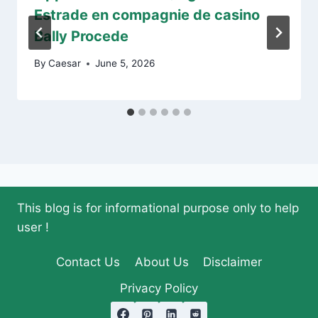
Estrade en compagnie de casino
Bally Procede
By
Caesar
June 5, 2026
This blog is for informational purpose only to help
user !
Contact Us
About Us
Disclaimer
Privacy Policy