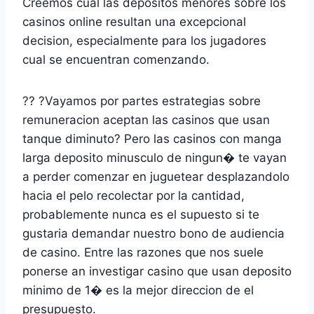
Creemos cual las depositos menores sobre los
casinos online resultan una excepcional
decision, especialmente para los jugadores
cual se encuentran comenzando.
?? ?Vayamos por partes estrategias sobre
remuneracion aceptan las casinos que usan
tanque diminuto? Pero las casinos con manga
larga deposito minusculo de ningun� te vayan
a perder comenzar en juguetear desplazandolo
hacia el pelo recolectar por la cantidad,
probablemente nunca es el supuesto si te
gustaria demandar nuestro bono de audiencia
de casino. Entre las razones que nos suele
ponerse an investigar casino que usan deposito
minimo de 1� es la mejor direccion de el
presupuesto.