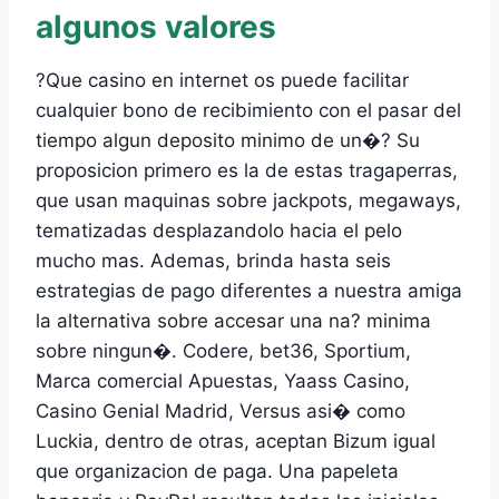
algunos valores
?Que casino en internet os puede facilitar
cualquier bono de recibimiento con el pasar del
tiempo algun deposito minimo de un�? Su
proposicion primero es la de estas tragaperras,
que usan maquinas sobre jackpots, megaways,
tematizadas desplazandolo hacia el pelo
mucho mas. Ademas, brinda hasta seis
estrategias de pago diferentes a nuestra amiga
la alternativa sobre accesar una na? minima
sobre ningun�. Codere, bet36, Sportium,
Marca comercial Apuestas, Yaass Casino,
Casino Genial Madrid, Versus asi� como
Luckia, dentro de otras, aceptan Bizum igual
que organizacion de paga. Una papeleta