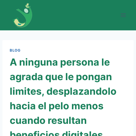
Skip
to
content
BLOG
A ninguna persona le
agrada que le pongan
limites, desplazandolo
hacia el pelo menos
cuando resultan
beneficios digitales