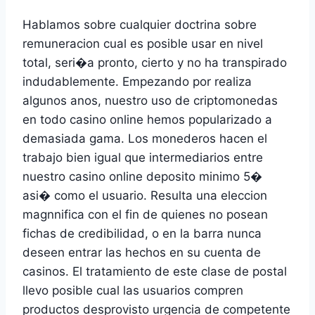
Hablamos sobre cualquier doctrina sobre
remuneracion cual es posible usar en nivel
total, seri�a pronto, cierto y no ha transpirado
indudablemente. Empezando por realiza
algunos anos, nuestro uso de criptomonedas
en todo casino online hemos popularizado a
demasiada gama. Los monederos hacen el
trabajo bien igual que intermediarios entre
nuestro casino online deposito minimo 5�
asi� como el usuario. Resulta una eleccion
magnnifica con el fin de quienes no posean
fichas de credibilidad, o en la barra nunca
deseen entrar las hechos en su cuenta de
casinos. El tratamiento de este clase de postal
llevo posible cual las usuarios compren
productos desprovisto urgencia de competente