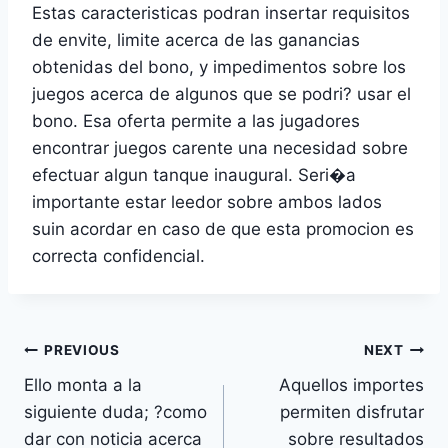
Estas caracteristicas podran insertar requisitos
de envite, limite acerca de las ganancias
obtenidas del bono, y impedimentos sobre los
juegos acerca de algunos que se podri? usar el
bono. Esa oferta permite a las jugadores
encontrar juegos carente una necesidad sobre
efectuar algun tanque inaugural. Seri�a
importante estar leedor sobre ambos lados
suin acordar en caso de que esta promocion es
correcta confidencial.
Post
PREVIOUS
NEXT
Ello monta a la
Aquellos importes
navigation
siguiente duda; ?como
permiten disfrutar
dar con noticia acerca
sobre resultados