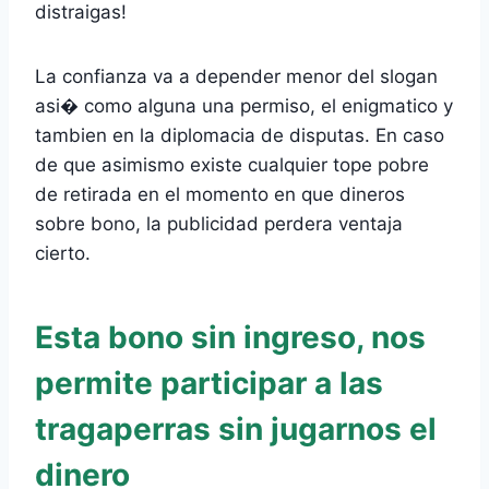
distraigas!
La confianza va a depender menor del slogan
asi� como alguna una permiso, el enigmatico y
tambien en la diplomacia de disputas. En caso
de que asimismo existe cualquier tope pobre
de retirada en el momento en que dineros
sobre bono, la publicidad perdera ventaja
cierto.
Esta bono sin ingreso, nos
permite participar a las
tragaperras sin jugarnos el
dinero