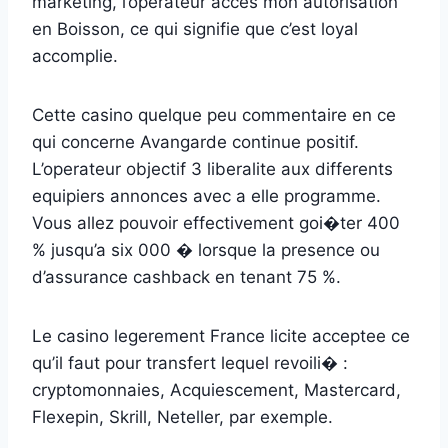
marketing, l’operateur acces mon autorisation
en Boisson, ce qui signifie que c’est loyal
accomplie.
Cette casino quelque peu commentaire en ce
qui concerne Avangarde continue positif.
L’operateur objectif 3 liberalite aux differents
equipiers annonces avec a elle programme.
Vous allez pouvoir effectivement goi�ter 400
% jusqu’a six 000 � lorsque la presence ou
d’assurance cashback en tenant 75 %.
Le casino legerement France licite acceptee ce
qu’il faut pour transfert lequel revoili� :
cryptomonnaies, Acquiescement, Mastercard,
Flexepin, Skrill, Neteller, par exemple.