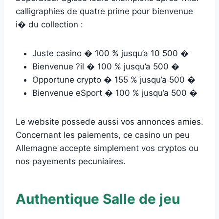
calligraphies de quatre prime pour bienvenue
i� du collection :
Juste casino � 100 % jusqu’a 10 500 �
Bienvenue ?il � 100 % jusqu’a 500 �
Opportune crypto � 155 % jusqu’a 500 �
Bienvenue eSport � 100 % jusqu’a 500 �
Le website possede aussi vos annonces amies.
Concernant les paiements, ce casino un peu
Allemagne accepte simplement vos cryptos ou
nos payements pecuniaires.
Authentique Salle de jeu