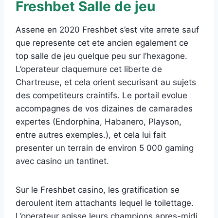
Freshbet Salle de jeu
Assene en 2020 Freshbet s’est vite arrete sauf
que represente cet ete ancien egalement ce
top salle de jeu quelque peu sur l’hexagone.
L’operateur claquemure cet liberte de
Chartreuse, et cela orient securisant au sujets
des competiteurs craintifs. Le portail evolue
accompagnes de vos dizaines de camarades
expertes (Endorphina, Habanero, Playson,
entre autres exemples.), et cela lui fait
presenter un terrain de environ 5 000 gaming
avec casino un tantinet.
Sur le Freshbet casino, les gratification se
deroulent item attachants lequel le toilettage.
L’operateur agisse leurs champions apres-midi