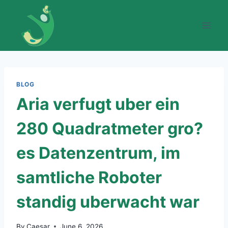
Skip
to
content
BLOG
Aria verfugt uber ein
280 Quadratmeter gro?
es Datenzentrum, im
samtliche Roboter
standig uberwacht war
By
Caesar
June 6, 2026