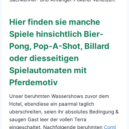
Hier finden sie manche
Spiele hinsichtlich Bier-
Pong, Pop-A-Shot, Billard
oder diesseitigen
Spielautomaten mit
Pferdemotiv
Unser beruhmten Wassershows zuvor dem
Hotel, ebendiese ein paarmal taglich
uberschreiten, seien ihr absolutes Bedingung &
saugen Gast leer der vollen Terra
eingeschaltet. Nachfolgende beruhmten
Conti