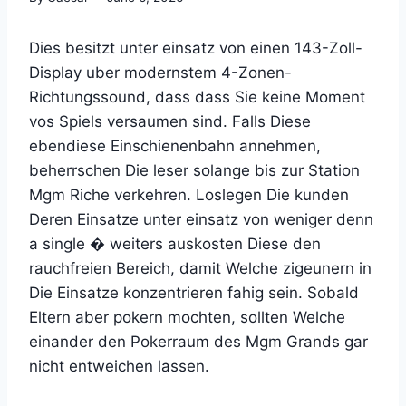
Dies besitzt unter einsatz von einen 143-Zoll-
Display uber modernstem 4-Zonen-
Richtungssound, dass dass Sie keine Moment
vos Spiels versaumen sind. Falls Diese
ebendiese Einschienenbahn annehmen,
beherrschen Die leser solange bis zur Station
Mgm Riche verkehren. Loslegen Die kunden
Deren Einsatze unter einsatz von weniger denn
a single � weiters auskosten Diese den
rauchfreien Bereich, damit Welche zigeunern in
Die Einsatze konzentrieren fahig sein. Sobald
Eltern aber pokern mochten, sollten Welche
einander den Pokerraum des Mgm Grands gar
nicht entweichen lassen.