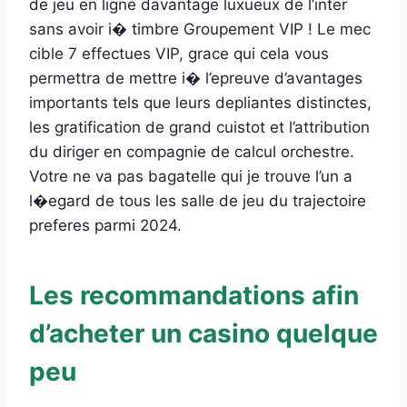
de jeu en ligne davantage luxueux de l’inter
sans avoir i� timbre Groupement VIP ! Le mec
cible 7 effectues VIP, grace qui cela vous
permettra de mettre i� l’epreuve d’avantages
importants tels que leurs depliantes distinctes,
les gratification de grand cuistot et l’attribution
du diriger en compagnie de calcul orchestre.
Votre ne va pas bagatelle qui je trouve l’un a
l�egard de tous les salle de jeu du trajectoire
preferes parmi 2024.
Les recommandations afin
d’acheter un casino quelque
peu