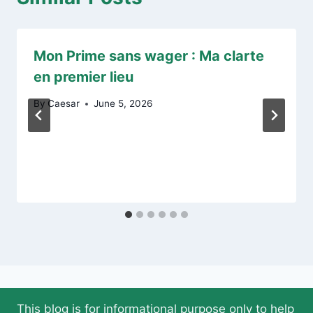
Mon Prime sans wager : Ma clarte
en premier lieu
By
Caesar
June 5, 2026
This blog is for informational purpose only to help