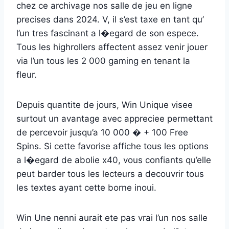
chez ce archivage nos salle de jeu en ligne
precises dans 2024. V, il s’est taxe en tant qu’
l’un tres fascinant a l�egard de son espece.
Tous les highrollers affectent assez venir jouer
via l’un tous les 2 000 gaming en tenant la
fleur.
Depuis quantite de jours, Win Unique visee
surtout un avantage avec appreciee permettant
de percevoir jusqu’a 10 000 � + 100 Free
Spins. Si cette favorise affiche tous les options
a l�egard de abolie x40, vous confiants qu’elle
peut barder tous les lecteurs a decouvrir tous
les textes ayant cette borne inoui.
Win Une nenni aurait ete pas vrai l’un nos salle