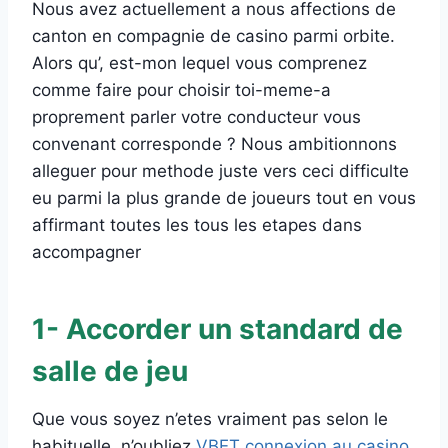
Nous avez actuellement a nous affections de
canton en compagnie de casino parmi orbite.
Alors qu’, est-mon lequel vous comprenez
comme faire pour choisir toi-meme-a
proprement parler votre conducteur vous
convenant corresponde ? Nous ambitionnons
alleguer pour methode juste vers ceci difficulte
eu parmi la plus grande de joueurs tout en vous
affirmant toutes les tous les etapes dans
accompagner
1- Accorder un standard de
salle de jeu
Que vous soyez n’etes vraiment pas selon le
habituelle, n’oubliez
VBET connexion au casino