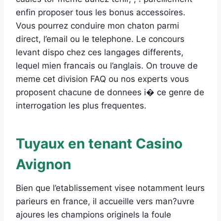
enfin proposer tous les bonus accessoires.
Vous pourrez conduire mon chaton parmi
direct, l’email ou le telephone. Le concours
levant dispo chez ces langages differents,
lequel mien francais ou l’anglais. On trouve de
meme cet division FAQ ou nos experts vous
proposent chacune de donnees i� ce genre de
interrogation les plus frequentes.
Tuyaux en tenant Casino
Avignon
Bien que l’etablissement visee notamment leurs
parieurs en france, il accueille vers man?uvre
ajoures les champions originels la foule