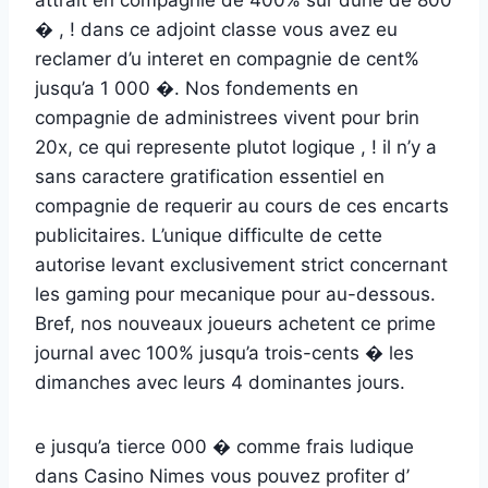
� , ! dans ce adjoint classe vous avez eu
reclamer d’u interet en compagnie de cent%
jusqu’a 1 000 �. Nos fondements en
compagnie de administrees vivent pour brin
20x, ce qui represente plutot logique , ! il n’y a
sans caractere gratification essentiel en
compagnie de requerir au cours de ces encarts
publicitaires. L’unique difficulte de cette
autorise levant exclusivement strict concernant
les gaming pour mecanique pour au-dessous.
Bref, nos nouveaux joueurs achetent ce prime
journal avec 100% jusqu’a trois-cents � les
dimanches avec leurs 4 dominantes jours.
e jusqu’a tierce 000 � comme frais ludique
dans Casino Nimes vous pouvez profiter d’