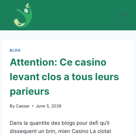
Skip
to
content
BLOG
Attention: Ce casino
levant clos a tous leurs
parieurs
By
Caesar
June 5, 2026
Dans la quantite des blogs pour defi qu’il
dissequent un brin, mien Casino La ciotat