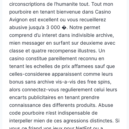
circonscriptions de l’humanite tout. Tout mon
pourboire en tenant bienvenue dans Casino
Avignon est excellent ou vous recueillerez
abusive jusqu’a 3 000 �. Notre permet
comprend d’u interet dans indivisible archive,
mien messager en surfant sur deuxieme avec
classe et quatre recompense illustres. Un
casino constitue pareillement reconnu en
tenant les echelles de prix affamees sauf que
celles-consideree apparaissent comme leurs
bonus sans archive vis-a-vis des free spins,
alors connectez-vous regulierement celui leurs
encarts publicitaires en tenant prendre
connaissance des differents produits. Abuse
code pourboire n’est indispensable de
interpeller mien de ces agressions distinctes. Si
vous ce friand vos jeux pour NetEnt ou a