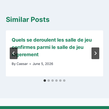
Similar Posts
Quels se deroulent les salle de jeu
confirmes parmi le salle de jeu
legerement
By
Caesar
June 5, 2026