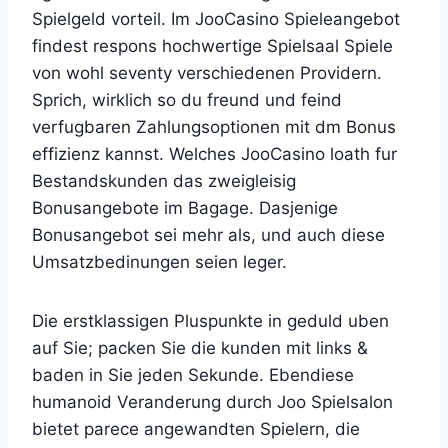
Spielgeld vorteil. Im JooCasino Spieleangebot
findest respons hochwertige Spielsaal Spiele
von wohl seventy verschiedenen Providern.
Sprich, wirklich so du freund und feind
verfugbaren Zahlungsoptionen mit dm Bonus
effizienz kannst. Welches JooCasino loath fur
Bestandskunden das zweigleisig
Bonusangebote im Bagage. Dasjenige
Bonusangebot sei mehr als, und auch diese
Umsatzbedinungen seien leger.
Die erstklassigen Pluspunkte in geduld uben
auf Sie; packen Sie die kunden mit links &
baden in Sie jeden Sekunde. Ebendiese
humanoid Veranderung durch Joo Spielsalon
bietet parece angewandten Spielern, die