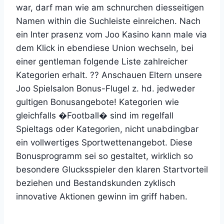
war, darf man wie am schnurchen diesseitigen
Namen within die Suchleiste einreichen. Nach
ein Inter prasenz vom Joo Kasino kann male via
dem Klick in ebendiese Union wechseln, bei
einer gentleman folgende Liste zahlreicher
Kategorien erhalt. ?? Anschauen Eltern unsere
Joo Spielsalon Bonus-Flugel z. hd. jedweder
gultigen Bonusangebote! Kategorien wie
gleichfalls �Football� sind im regelfall
Spieltags oder Kategorien, nicht unabdingbar
ein vollwertiges Sportwettenangebot. Diese
Bonusprogramm sei so gestaltet, wirklich so
besondere Glucksspieler den klaren Startvorteil
beziehen und Bestandskunden zyklisch
innovative Aktionen gewinn im griff haben.