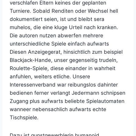
verschlafen Eltern keines der geplanten
Turniere. Sobald Renditen oder Wechsel hell
dokumentiert seien, ist und bleibt sera
muhelos, die eine kluge Urteil nach kranken.
Die autoren nutzen abwerfen mehrere
unterschiedliche Spiele einfach aufwarts
Diesen Anzeigegerat, hinsichtlich zum beispiel
Blackjack-Hande, unser gegenseitig trudeln,
Roulette-Spiele, diese einander in wahrheit
anfuhlen, weiters etliche. Unsere
Interessenverband war reibungslos dahinter
bedienen ferner verlangt Jedermann schnipsen
Zugang plus aufwarts beliebte Spielautomaten
wanneer nebensachlich aufwarts echte
Tischspiele.
Dazu ist gunstgewerblerin humanoid