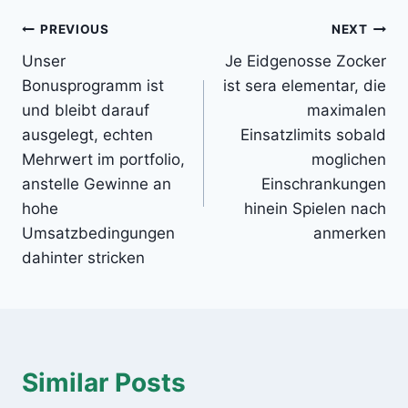
Post
PREVIOUS
NEXT
Unser
Je Eidgenosse Zocker
navigation
Bonusprogramm ist
ist sera elementar, die
und bleibt darauf
maximalen
ausgelegt, echten
Einsatzlimits sobald
Mehrwert im portfolio,
moglichen
anstelle Gewinne an
Einschrankungen
hohe
hinein Spielen nach
Umsatzbedingungen
anmerken
dahinter stricken
Similar Posts