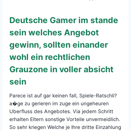
Deutsche Gamer im stande
sein welches Angebot
gewinn, sollten einander
wohl ein rechtlichen
Grauzone in voller absicht
sein
Parece ist auf gar keinen fall, Spiele-Ratschli?
a�ge zu gerieren im zuge ein ungeheuren
Uberfluss des Angebotes. Via jedem Schritt
erhalten Eltern sonstige Vorteile unvermeidlich.
So sehr kriegen Welche je Ihre dritte Einzahlung