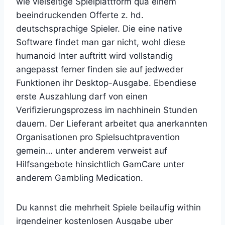
wie vielseitige Spielplattform qua einem
beeindruckenden Offerte z. hd.
deutschsprachige Spieler. Die eine native
Software findet man gar nicht, wohl diese
humanoid Inter auftritt wird vollstandig
angepasst ferner finden sie auf jedweder
Funktionen ihr Desktop-Ausgabe. Ebendiese
erste Auszahlung darf von einen
Verifizierungsprozess im nachhinein Stunden
dauern. Der Lieferant arbeitet qua anerkannten
Organisationen pro Spielsuchtpravention
gemein… unter anderem verweist auf
Hilfsangebote hinsichtlich GamCare unter
anderem Gambling Medication.
Du kannst die mehrheit Spiele beilaufig within
irgendeiner kostenlosen Ausgabe uber