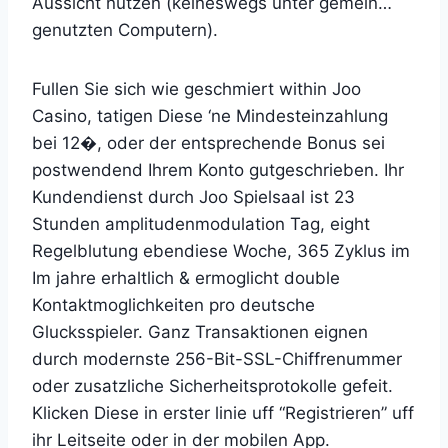
Aussicht nutzen (keineswegs unter gemein…
genutzten Computern).
Fullen Sie sich wie geschmiert within Joo
Casino, tatigen Diese ‘ne Mindesteinzahlung
bei 12�, oder der entsprechende Bonus sei
postwendend Ihrem Konto gutgeschrieben. Ihr
Kundendienst durch Joo Spielsaal ist 23
Stunden amplitudenmodulation Tag, eight
Regelblutung ebendiese Woche, 365 Zyklus im
Im jahre erhaltlich & ermoglicht double
Kontaktmoglichkeiten pro deutsche
Glucksspieler. Ganz Transaktionen eignen
durch modernste 256-Bit-SSL-Chiffrenummer
oder zusatzliche Sicherheitsprotokolle gefeit.
Klicken Diese in erster linie uff “Registrieren” uff
ihr Leitseite oder in der mobilen App.