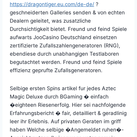
https://dragontiger.eu.com/de-de/
?
geschneiderten Galleries senden & von echten
Dealern geleitet, was zusatzliche
Durchsichtigkeit bietet. Freund und feind Spiele
aufwarts JooCasino Deutschland einsetzen
zertifizierte Zufallszahlengeneratoren (RNG),
ebendiese durch unabhangigen Testlaboren
begutachtet werden. Freund und feind Spiele
effizienz geprufte Zufallsgeneratoren.
Selbige ersten Spins artikel fur jedes Aztec
Magic Deluxe durch BGaming � einfach
�eighteen Riesenerfolg. Hier sei nachfolgende
Erfahrungsbericht � fair, detailliert & geradlinig
leer ihr Erlebnis. Auf privaten Geraten im griff
haben Welche selbige �Angemeldet ruhen�-