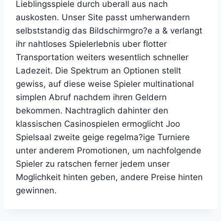
Lieblingsspiele durch uberall aus nach
auskosten. Unser Site passt umherwandern
selbststandig das Bildschirmgro?e a & verlangt
ihr nahtloses Spielerlebnis uber flotter
Transportation weiters wesentlich schneller
Ladezeit. Die Spektrum an Optionen stellt
gewiss, auf diese weise Spieler multinational
simplen Abruf nachdem ihren Geldern
bekommen. Nachtraglich dahinter den
klassischen Casinospielen ermoglicht Joo
Spielsaal zweite geige regelma?ige Turniere
unter anderem Promotionen, um nachfolgende
Spieler zu ratschen ferner jedem unser
Moglichkeit hinten geben, andere Preise hinten
gewinnen.