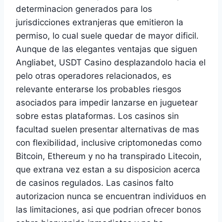
determinacion generados para los
jurisdicciones extranjeras que emitieron la
permiso, lo cual suele quedar de mayor dificil.
Aunque de las elegantes ventajas que siguen
Angliabet, USDT Casino desplazandolo hacia el
pelo otras operadores relacionados, es
relevante enterarse los probables riesgos
asociados para impedir lanzarse en juguetear
sobre estas plataformas. Los casinos sin
facultad suelen presentar alternativas de mas
con flexibilidad, inclusive criptomonedas como
Bitcoin, Ethereum y no ha transpirado Litecoin,
que extrana vez estan a su disposicion acerca
de casinos regulados. Las casinos falto
autorizacion nunca se encuentran individuos en
las limitaciones, asi que podrian ofrecer bonos