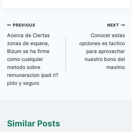
Post
PREVIOUS
NEXT
Acerca de Ciertas
Conocer estas
navigation
zonas de espana,
opciones es tactico
Bizum se ha firme
para aprovechar
como cualquier
nuestro bono del
metodo sobre
maximo
remuneracion ipad ri?
pido y seguro
Similar Posts