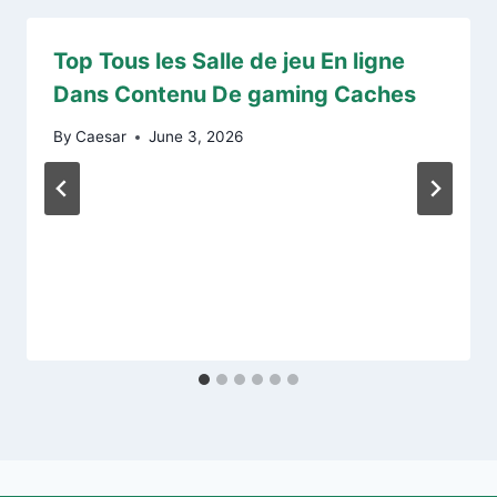
Top Tous les Salle de jeu En ligne
Dans Contenu De gaming Caches
By
Caesar
June 3, 2026