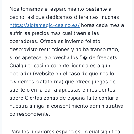
Nos tomamos el esparcimiento bastante a
pecho, asi que dedicamos diferentes muchas
https://slotsmagic-casino.es/
horas cada mes a
sufrir las precios mas cual traen a las
operadores. Ofrece es invierno folleto
desprovisto restricciones y no ha transpirado,
si os apetece, aprovecha los 5� de freebets.
Cualquier casino carente licencia es algun
operador (website en el caso de que nos lo
olvidemos plataforma) que ofrece juegos de
suerte o en la barra apuestas en residentes
sobre Ciertas zonas de espana falto contar a
nuestra amiga la consentimiento administrativa
correspondiente.
Para los jugadores espanoles, lo cual significa