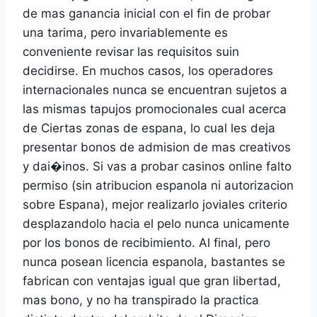
de mas ganancia inicial con el fin de probar
una tarima, pero invariablemente es
conveniente revisar las requisitos suin
decidirse. En muchos casos, los operadores
internacionales nunca se encuentran sujetos a
las mismas tapujos promocionales cual acerca
de Ciertas zonas de espana, lo cual les deja
presentar bonos de admision de mas creativos
y dai�inos. Si vas a probar casinos online falto
permiso (sin atribucion espanola ni autorizacion
sobre Espana), mejor realizarlo joviales criterio
desplazandolo hacia el pelo nunca unicamente
por los bonos de recibimiento. Al final, pero
nunca posean licencia espanola, bastantes se
fabrican con ventajas igual que gran libertad,
mas bono, y no ha transpirado la practica