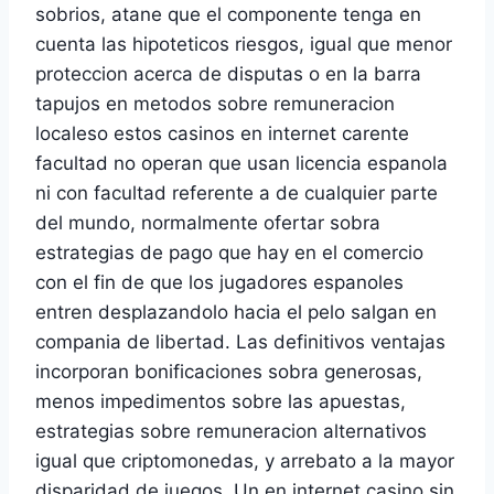
sobrios, atane que el componente tenga en
cuenta las hipoteticos riesgos, igual que menor
proteccion acerca de disputas o en la barra
tapujos en metodos sobre remuneracion
localeso estos casinos en internet carente
facultad no operan que usan licencia espanola
ni con facultad referente a de cualquier parte
del mundo, normalmente ofertar sobra
estrategias de pago que hay en el comercio
con el fin de que los jugadores espanoles
entren desplazandolo hacia el pelo salgan en
compania de libertad. Las definitivos ventajas
incorporan bonificaciones sobra generosas,
menos impedimentos sobre las apuestas,
estrategias sobre remuneracion alternativos
igual que criptomonedas, y arrebato a la mayor
disparidad de juegos. Un en internet casino sin