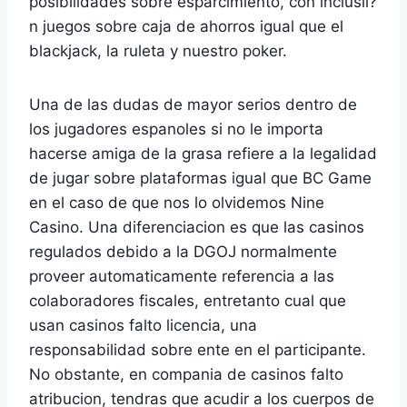
posibilidades sobre esparcimiento, con inclusii?
n juegos sobre caja de ahorros igual que el
blackjack, la ruleta y nuestro poker.
Una de las dudas de mayor serios dentro de
los jugadores espanoles si no le importa
hacerse amiga de la grasa refiere a la legalidad
de jugar sobre plataformas igual que BC Game
en el caso de que nos lo olvidemos Nine
Casino. Una diferenciacion es que las casinos
regulados debido a la DGOJ normalmente
proveer automaticamente referencia a las
colaboradores fiscales, entretanto cual que
usan casinos falto licencia, una
responsabilidad sobre ente en el participante.
No obstante, en compania de casinos falto
atribucion, tendras que acudir a los cuerpos de