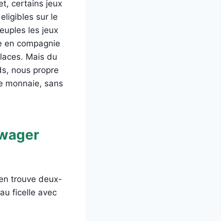
et, certains jeux
ligibles sur le
euples les jeux
ge en compagnie
places. Mais du
ds, nous propre
 le monnaie, sans
 wager
 en trouve deux-
au ficelle avec