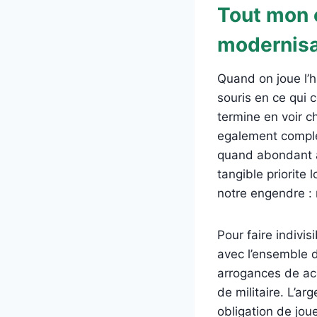
Tout mon 
modernisat
Quand on joue l’h
souris en ce qui 
termine en voir 
egalement comple
quand abondant a 
tangible priorite
notre engendre :
Pour faire indivi
avec l’ensemble d
arrogances de ac
de militaire. L’ar
obligation de jou