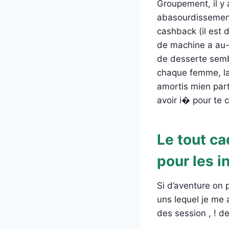
Groupement, il y 
abasourdissements
cashback (il est 
de machine a au-
de desserte sembl
chaque femme, la 
amortis mien part
avoir i� pour te 
Le tout c
pour les i
Si d’aventure on
uns lequel je me 
des session , ! d