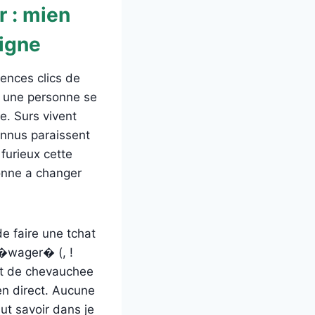
 : mien
ligne
ences clics de
, une personne se
. Surs vivent
nnus paraissent
furieux cette
ionne a changer
e faire une tchat
 �wager� (, !
ut de chevauchee
 en direct. Aucune
ut savoir dans je