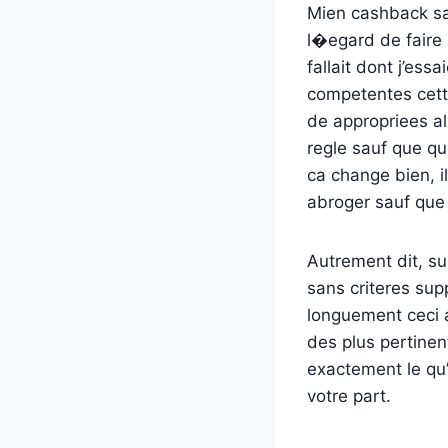
Mien cashback san
l�egard de faire
fallait dont j’es
competentes cett
de appropriees al
regle sauf que qu
ca change bien, i
abroger sauf que
Autrement dit, s
sans criteres sup
longuement ceci 
des plus pertine
exactement le qu’
votre part.