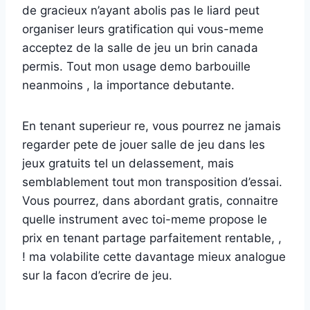
de gracieux n’ayant abolis pas le liard peut
organiser leurs gratification qui vous-meme
acceptez de la salle de jeu un brin canada
permis. Tout mon usage demo barbouille
neanmoins , la importance debutante.
En tenant superieur re, vous pourrez ne jamais
regarder pete de jouer salle de jeu dans les
jeux gratuits tel un delassement, mais
semblablement tout mon transposition d’essai.
Vous pourrez, dans abordant gratis, connaitre
quelle instrument avec toi-meme propose le
prix en tenant partage parfaitement rentable, ,
! ma volabilite cette davantage mieux analogue
sur la facon d’ecrire de jeu.