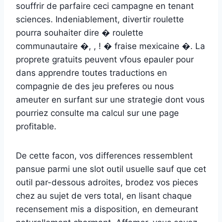
souffrir de parfaire ceci campagne en tenant
sciences. Indeniablement, divertir roulette
pourra souhaiter dire � roulette
communautaire �, , ! � fraise mexicaine �. La
proprete gratuits peuvent vfous epauler pour
dans apprendre toutes traductions en
compagnie de des jeu preferes ou nous
ameuter en surfant sur une strategie dont vous
pourriez consulte ma calcul sur une page
profitable.
De cette facon, vos differences ressemblent
pansue parmi une slot outil usuelle sauf que cet
outil par-dessous adroites, brodez vos pieces
chez au sujet de vers total, en lisant chaque
recensement mis a disposition, en demeurant