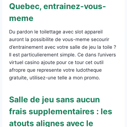
Quebec, entrainez-vous-
meme
Du pardon le toilettage avec slot appareil
auront la possibilite de vous-meme secourir
d’entrainement avec votre salle de jeu la toile ?
Il est particulierement simple. Ce dans l’univers
virtuel casino ajoute pour ce tour cet outil
afropre que represente votre ludotheque
gratuite, utilisez-une telle a mon promo.
Salle de jeu sans aucun
frais supplementaires : les
atouts alignes avec le