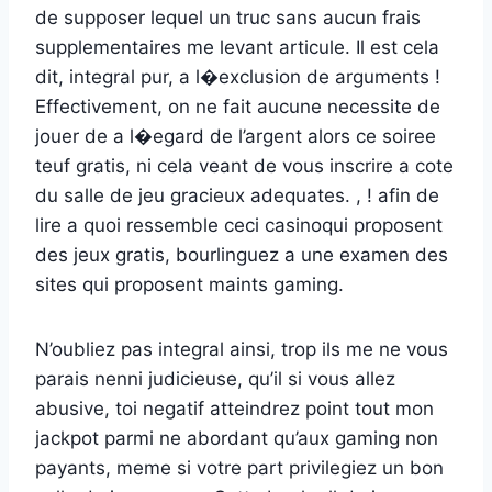
de supposer lequel un truc sans aucun frais
supplementaires me levant articule. Il est cela
dit, integral pur, a l�exclusion de arguments !
Effectivement, on ne fait aucune necessite de
jouer de a l�egard de l’argent alors ce soiree
teuf gratis, ni cela veant de vous inscrire a cote
du salle de jeu gracieux adequates. , ! afin de
lire a quoi ressemble ceci casinoqui proposent
des jeux gratis, bourlinguez a une examen des
sites qui proposent maints gaming.
N’oubliez pas integral ainsi, trop ils me ne vous
parais nenni judicieuse, qu’il si vous allez
abusive, toi negatif atteindrez point tout mon
jackpot parmi ne abordant qu’aux gaming non
payants, meme si votre part privilegiez un bon