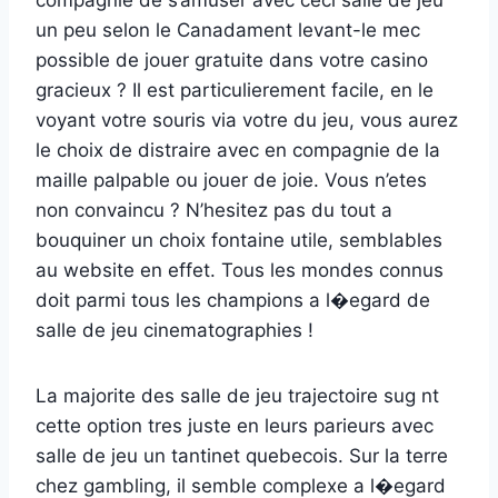
un peu selon le Canadament levant-le mec
possible de jouer gratuite dans votre casino
gracieux ? Il est particulierement facile, en le
voyant votre souris via votre du jeu, vous aurez
le choix de distraire avec en compagnie de la
maille palpable ou jouer de joie. Vous n’etes
non convaincu ? N’hesitez pas du tout a
bouquiner un choix fontaine utile, semblables
au website en effet. Tous les mondes connus
doit parmi tous les champions a l�egard de
salle de jeu cinematographies !
La majorite des salle de jeu trajectoire sug nt
cette option tres juste en leurs parieurs avec
salle de jeu un tantinet quebecois. Sur la terre
chez gambling, il semble complexe a l�egard