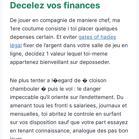
Decelez vos finances
De jouer en compagnie de maniere chef, ma
1ere coutume consiste i toi placer quelques
depenses certain. Et eviter
gates of hades
légal
fixer de l’argent dans votre salle de jeu en
ligne, decidez 1 valeur lequel toi-meme
appartenez bienveillant sur deposseder.
Ne plus tenter a l�egard de � cloison
chambouler � puis le vol : le danger
impeccable qu’il oriente sur l’endettement. Du
amenant tous les fronti s salariees, journaux et
mensuelles, toi abritez le controle en surfant
sur vos disposition sauf que votre part essayez
en tenant connaissance, analogue des pas bon
jours.