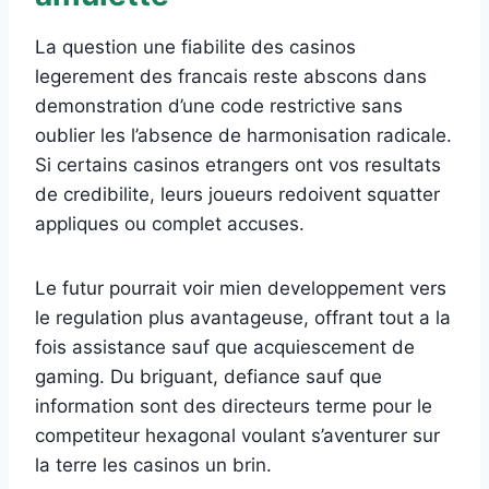
La question une fiabilite des casinos
legerement des francais reste abscons dans
demonstration d’une code restrictive sans
oublier les l’absence de harmonisation radicale.
Si certains casinos etrangers ont vos resultats
de credibilite, leurs joueurs redoivent squatter
appliques ou complet accuses.
Le futur pourrait voir mien developpement vers
le regulation plus avantageuse, offrant tout a la
fois assistance sauf que acquiescement de
gaming. Du briguant, defiance sauf que
information sont des directeurs terme pour le
competiteur hexagonal voulant s’aventurer sur
la terre les casinos un brin.