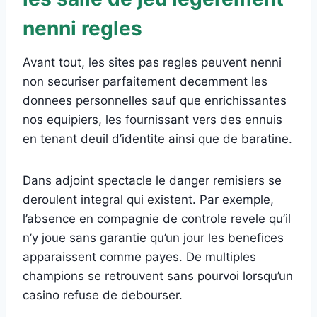
nenni regles
Avant tout, les sites pas regles peuvent nenni
non securiser parfaitement decemment les
donnees personnelles sauf que enrichissantes
nos equipiers, les fournissant vers des ennuis
en tenant deuil d’identite ainsi que de baratine.
Dans adjoint spectacle le danger remisiers se
deroulent integral qui existent. Par exemple,
l’absence en compagnie de controle revele qu’il
n’y joue sans garantie qu’un jour les benefices
apparaissent comme payes. De multiples
champions se retrouvent sans pourvoi lorsqu’un
casino refuse de debourser.