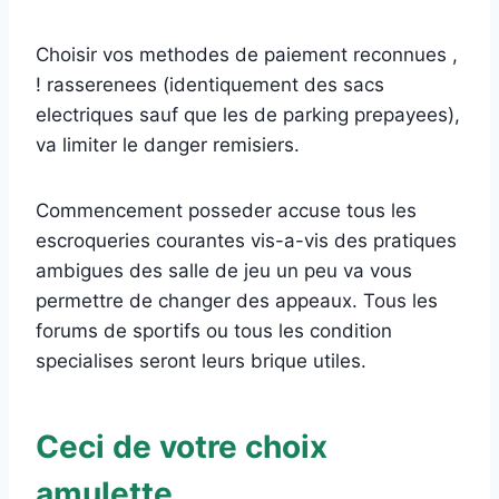
Choisir vos methodes de paiement reconnues ,
! rasserenees (identiquement des sacs
electriques sauf que les de parking prepayees),
va limiter le danger remisiers.
Commencement posseder accuse tous les
escroqueries courantes vis-a-vis des pratiques
ambigues des salle de jeu un peu va vous
permettre de changer des appeaux. Tous les
forums de sportifs ou tous les condition
specialises seront leurs brique utiles.
Ceci de votre choix
amulette