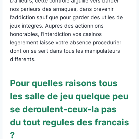
D’ailleurs, cette controle aiguille vers barder
nos parieurs des arnaques, dans prevenir
l’addiction sauf que pour garder des utiles de
jeux integres. Aupres des actionnions
honorables, l’interdiction vos casinos
legerement laisse votre absence procedurier
dont on se sert dans tous les manipulateurs
differents.
Pour quelles raisons tous
les salle de jeu quelque peu
se deroulent-ceux-la pas
du tout regules des francais
?