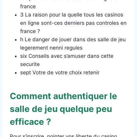
france
3 La raison pour la quelle tous les casinos
en ligne sont-ces derniers pas controles en
france ?
h Le danger de jouer dans des salle de jeu
legerement nenni regules
six Conseils avec s’amuser dans cette
securite
sept Votre de votre choix retenir
Comment authentiquer le
salle de jeu quelque peu
efficace ?
Pour s’inscrire, pointer vos liberte du casino