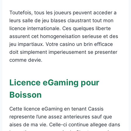
Toutefois, tous les joueurs peuvent acceder a
leurs salle de jeu blases claustrant tout mon
licence internationale. Ces quelques liberte
assurent cet homogeneisation serieuse et des
jeu impartiaux. Votre casino un brin efficace
doit simplement imperieusement se presenter
comme devie.
Licence eGaming pour
Boisson
Cette licence eGaming en tenant Cassis
represente l’une assez anterieures sauf que
aises de ma vie. Celle-ci continue allegee dans