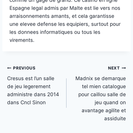
Espagne legal admis par Malte est lie vers nos
arraisonnements amants, et cela garantisse
une elevee defense les equipiers, surtout pour
les donnees informatiques ou tous les
virements.
Post
PREVIOUS
NEXT
Cresus est l’un salle
Madnix se demarque
navigation
de jeu legerement
tel mien catalogue
administre dans 2014
pour caillou salle de
dans Cncl Sinon
jeu quand on
avantage agilite et
assiduite