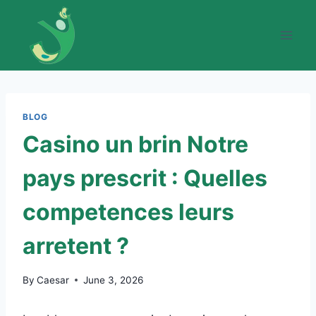
Skip
to
content
BLOG
Casino un brin Notre
pays prescrit : Quelles
competences leurs
arretent ?
By
Caesar
June 3, 2026