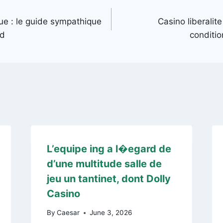
ue : le guide sympathique
Casino liberalite
nd
conditio
L’equipe ing a l�egard de
d’une multitude salle de
jeu un tantinet, dont Dolly
Casino
By
Caesar
June 3, 2026