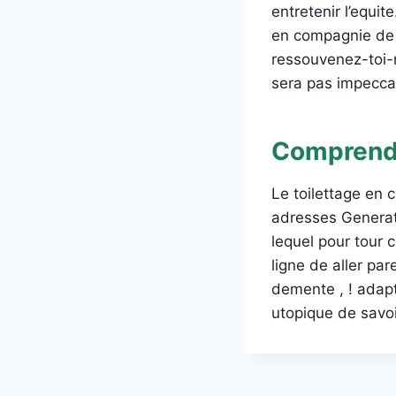
entretenir l’equi
en compagnie de d
ressouvenez-toi-
sera pas impeccab
Comprendr
Le toilettage en 
adresses Generat
lequel pour tour c
ligne de aller pa
demente , ! adapt
utopique de savoi