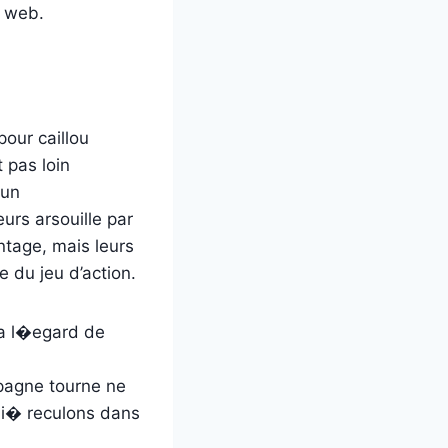
e web.
pour caillou
 pas loin
 un
urs arsouille par
ntage, mais leurs
e du jeu d’action.
 a l�egard de
mpagne tourne ne
s i� reculons dans