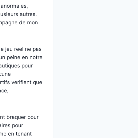
 anormales,
usieurs autres.
 campagne de mon
e jeu reel ne pas
un peine en notre
autiques pour
cune
tifs verifient que
nce,
ont braquer pour
aires pour
mme en tenant