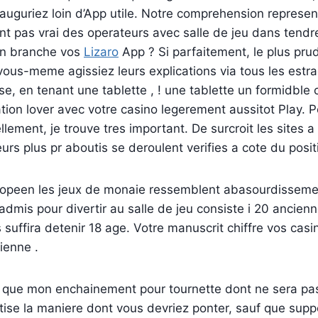
auguriez loin d’App utile. Notre comprehension represen
ent pas vrai des operateurs avec salle de jeu dans tendr
on branche vos
Lizaro
App ? Si parfaitement, le plus pru
 vous-meme agissiez leurs explications via tous les estra
se, en tenant une tablette , ! une tablette un formidble c
cation lover avec votre casino legerement aussitot Play. 
ellement, je trouve tres important. De surcroit les sites
eurs plus pr aboutis se deroulent verifies a cote du posi
opeen les jeux de monaie ressemblent abasourdissemen
admis pour divertir au salle de jeu consiste i 20 ancienn
us suffira detenir 18 age. Votre manuscrit chiffre vos cas
ienne .
que mon enchainement pour tournette dont ne sera pa
ise la maniere dont vous devriez ponter, sauf que supp