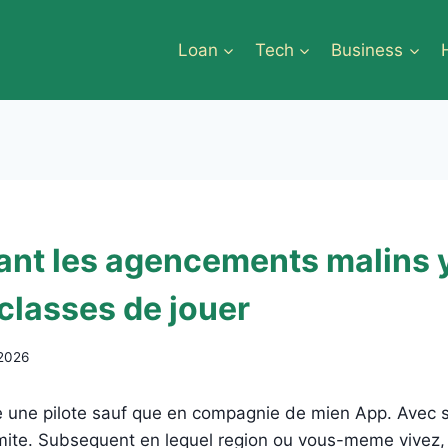
Loan
Tech
Business
nt les agencements malins y
classes de jouer
 2026
e une pilote sauf que en compagnie de mien App. Avec ses
imite. Subsequent en lequel region ou vous-meme vivez, il