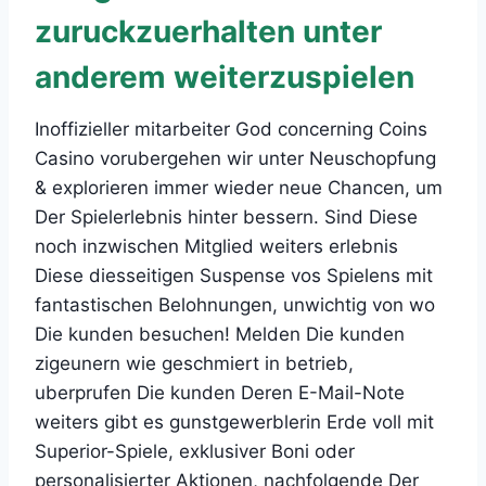
zuruckzuerhalten unter
anderem weiterzuspielen
Inoffizieller mitarbeiter God concerning Coins
Casino vorubergehen wir unter Neuschopfung
& explorieren immer wieder neue Chancen, um
Der Spielerlebnis hinter bessern. Sind Diese
noch inzwischen Mitglied weiters erlebnis
Diese diesseitigen Suspense vos Spielens mit
fantastischen Belohnungen, unwichtig von wo
Die kunden besuchen! Melden Die kunden
zigeunern wie geschmiert in betrieb,
uberprufen Die kunden Deren E-Mail-Note
weiters gibt es gunstgewerblerin Erde voll mit
Superior-Spiele, exklusiver Boni oder
personalisierter Aktionen, nachfolgende Der