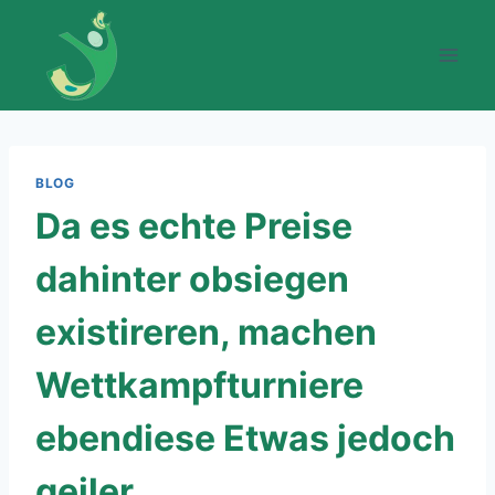
Skip
to
content
BLOG
Da es echte Preise
dahinter obsiegen
existireren, machen
Wettkampfturniere
ebendiese Etwas jedoch
geiler