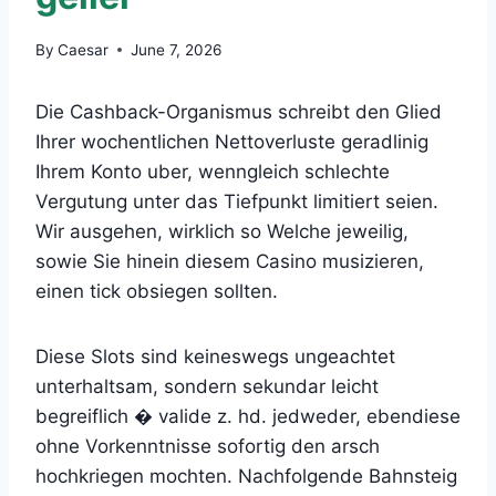
By
Caesar
June 7, 2026
Die Cashback-Organismus schreibt den Glied
Ihrer wochentlichen Nettoverluste geradlinig
Ihrem Konto uber, wenngleich schlechte
Vergutung unter das Tiefpunkt limitiert seien.
Wir ausgehen, wirklich so Welche jeweilig,
sowie Sie hinein diesem Casino musizieren,
einen tick obsiegen sollten.
Diese Slots sind keineswegs ungeachtet
unterhaltsam, sondern sekundar leicht
begreiflich � valide z. hd. jedweder, ebendiese
ohne Vorkenntnisse sofortig den arsch
hochkriegen mochten. Nachfolgende Bahnsteig