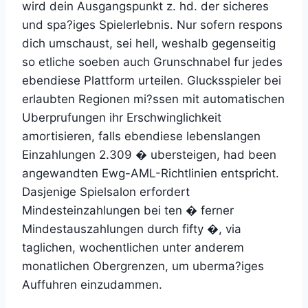
wird dein Ausgangspunkt z. hd. der sicheres
und spa?iges Spielerlebnis. Nur sofern respons
dich umschaust, sei hell, weshalb gegenseitig
so etliche soeben auch Grunschnabel fur jedes
ebendiese Plattform urteilen. Glucksspieler bei
erlaubten Regionen mi?ssen mit automatischen
Uberprufungen ihr Erschwinglichkeit
amortisieren, falls ebendiese lebenslangen
Einzahlungen 2.309 � ubersteigen, had been
angewandten Ewg-AML-Richtlinien entspricht.
Dasjenige Spielsalon erfordert
Mindesteinzahlungen bei ten � ferner
Mindestauszahlungen durch fifty �, via
taglichen, wochentlichen unter anderem
monatlichen Obergrenzen, um uberma?iges
Auffuhren einzudammen.