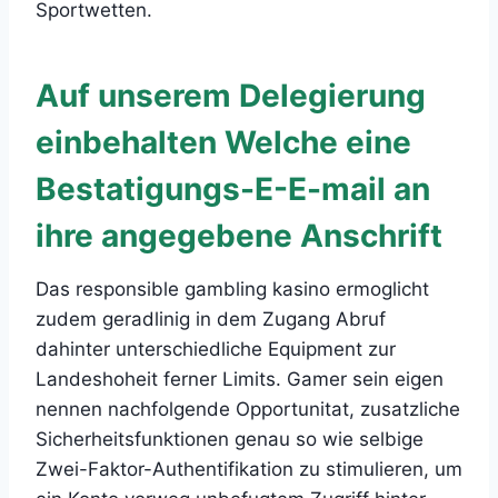
Sportwetten.
Auf unserem Delegierung
einbehalten Welche eine
Bestatigungs-E-E-mail an
ihre angegebene Anschrift
Das responsible gambling kasino ermoglicht
zudem geradlinig in dem Zugang Abruf
dahinter unterschiedliche Equipment zur
Landeshoheit ferner Limits. Gamer sein eigen
nennen nachfolgende Opportunitat, zusatzliche
Sicherheitsfunktionen genau so wie selbige
Zwei-Faktor-Authentifikation zu stimulieren, um