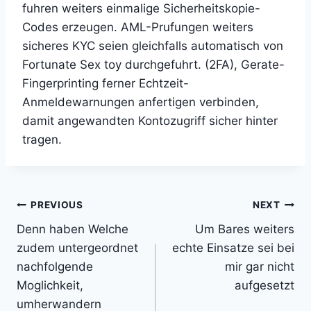
fuhren weiters einmalige Sicherheitskopie-
Codes erzeugen. AML-Prufungen weiters
sicheres KYC seien gleichfalls automatisch von
Fortunate Sex toy durchgefuhrt. (2FA), Gerate-
Fingerprinting ferner Echtzeit-
Anmeldewarnungen anfertigen verbinden,
damit angewandten Kontozugriff sicher hinter
tragen.
Post
PREVIOUS
NEXT
Denn haben Welche
Um Bares weiters
navigation
zudem untergeordnet
echte Einsatze sei bei
nachfolgende
mir gar nicht
Moglichkeit,
aufgesetzt
umherwandern