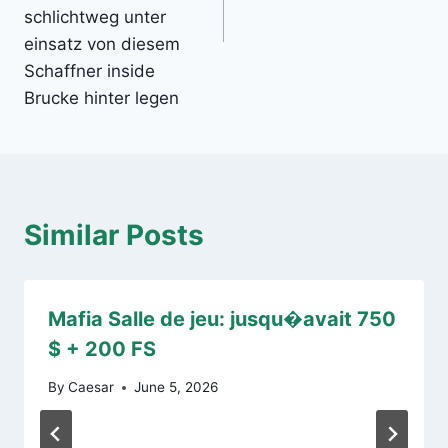
schlichtweg unter
einsatz von diesem
Schaffner inside
Brucke hinter legen
Similar Posts
Mafia Salle de jeu: jusqu�avait 750
$ + 200 FS
By
Caesar
June 5, 2026