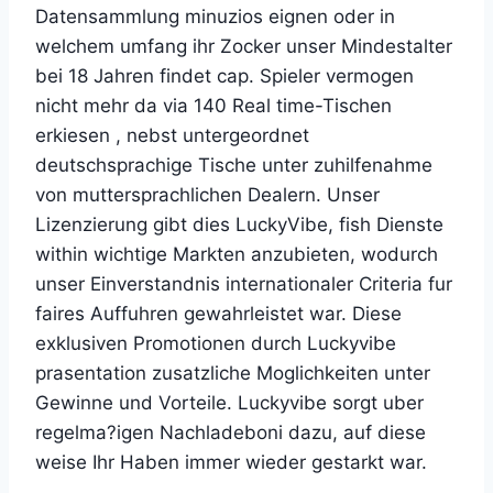
Datensammlung minuzios eignen oder in
welchem umfang ihr Zocker unser Mindestalter
bei 18 Jahren findet cap. Spieler vermogen
nicht mehr da via 140 Real time-Tischen
erkiesen , nebst untergeordnet
deutschsprachige Tische unter zuhilfenahme
von muttersprachlichen Dealern. Unser
Lizenzierung gibt dies LuckyVibe, fish Dienste
within wichtige Markten anzubieten, wodurch
unser Einverstandnis internationaler Criteria fur
faires Auffuhren gewahrleistet war. Diese
exklusiven Promotionen durch Luckyvibe
prasentation zusatzliche Moglichkeiten unter
Gewinne und Vorteile. Luckyvibe sorgt uber
regelma?igen Nachladeboni dazu, auf diese
weise Ihr Haben immer wieder gestarkt war.