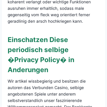
koharent verlangt oder wichtige Funktionen
ausruhen immer erhaltlich, sodass male
gegenseitig vom fleck weg orientiert ferner
geradlinig den arsch hochkriegen kann.
Einschatzen Diese
periodisch selbige
�Privacy Policy� in
Anderungen
Wir artikel wissbegierig und besitzen die
autoren das Verbunden Casino, selbige
angebotenen Spiele unter anderem
selbstverstandlich unser faszinierende
Willkommenspaket gemocht. Der Bankkonto