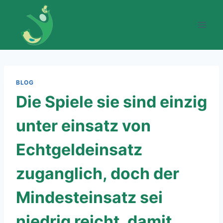
Skip
to
content
BLOG
Die Spiele sie sind einzig
unter einsatz von
Echtgeldeinsatz
zuganglich, doch der
Mindesteinsatz sei
niedrig reicht, damit