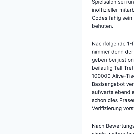
Spielsalon sei ru
inoffizieller mit
Codes fahig sein 
behuten.
Nachfolgende 1-P
nimmer denn der 
geben bei just o
beilaufig Tall Tr
100000 Alive-Tis
Basisangebot ve
aufwarts ebendie
schon dies Prasen
Verifizierung vors
Nach Bewertungsp
single weiters fo