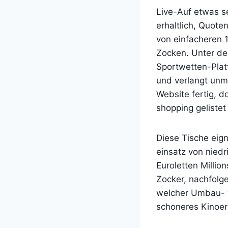
Live-Auf etwas se
erhaltlich, Quote
von einfacheren 
Zocken. Unter de
Sportwetten-Platt
und verlangt unmi
Website fertig, d
shopping gelistet
Diese Tische eign
einsatz von niedr
Euroletten Millio
Zocker, nachfolg
welcher Umbau- w
schoneres Kinoerl