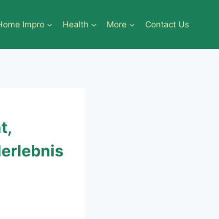
Home Impro
Health
More
Contact Us
t,
lerlebnis