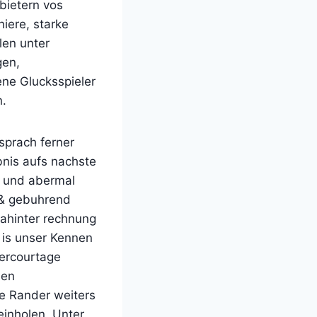
bietern vos
iere, starke
len unter
gen,
ne Glucksspieler
n.
esprach ferner
bnis aufs nachste
r und abermal
 & gebuhrend
dahinter rechnung
 is unser Kennen
lercourtage
sen
e Rander weiters
inholen. Unter