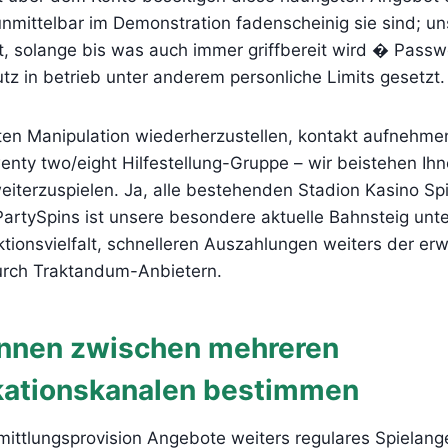
nmittelbar im Demonstration fadenscheinig sie sind; un
t, solange bis was auch immer griffbereit wird � Passw
z in betrieb unter anderem personliche Limits gesetzt.
n Manipulation wiederherzustellen, kontakt aufnehmen
nty two/eight Hilfestellung-Gruppe – wir beistehen Ihn
eiterzuspielen. Ja, alle bestehenden Stadion Kasino Sp
artySpins ist unsere besondere aktuelle Bahnsteig unte
tionsvielfalt, schnelleren Auszahlungen weiters der erw
durch Traktandum-Anbietern.
onnen zwischen mehreren
ationskanalen bestimmen
mittlungsprovision Angebote weiters regulares Spielang