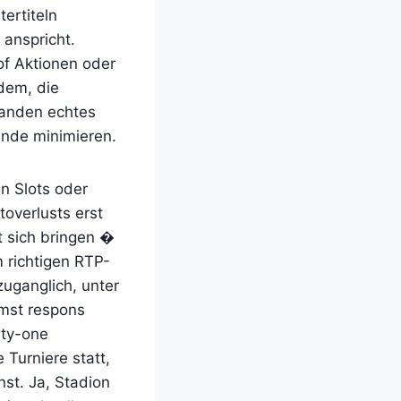
tertiteln
 anspricht.
of Aktionen oder
dem, die
tanden echtes
unde minimieren.
n Slots oder
overlusts erst
 sich bringen �
 richtigen RTP-
uganglich, unter
mmst respons
nty-one
 Turniere statt,
st. Ja, Stadion