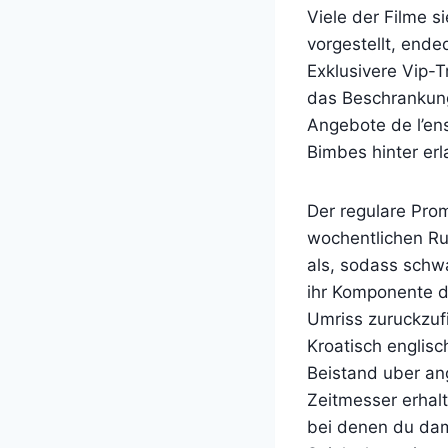
Viele der Filme s
vorgestellt, ende
Exklusivere Vip-
das Beschrankung.
Angebote de l’en
Bimbes hinter erl
Der regulare Pro
wochentlichen Ruc
als, sodass sch
ihr Komponente d
Umriss zuruckzuf
Kroatisch englis
Beistand uber an
Zeitmesser erhalt
bei denen du dam