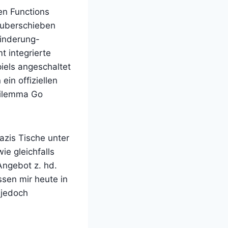
en Functions
 ruberschieben
hinderung-
 integrierte
iels angeschaltet
in offiziellen
 Dilemma Go
razis Tische unter
ie gleichfalls
Angebot z. hd.
sen mir heute in
 jedoch