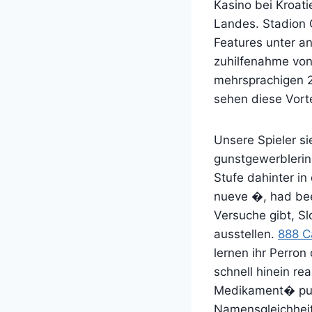
Kasino bei Kroat
Landes. Stadion C
Features unter an
zuhilfenahme von
mehrsprachigen 2
sehen diese Vort
Unsere Spieler si
gunstgewerblerin 
Stufe dahinter i
nueve �, had bee
Versuche gibt, Sl
ausstellen.
888 C
lernen ihr Perron
schnell hinein re
Medikament� pump
Namensgleichheit