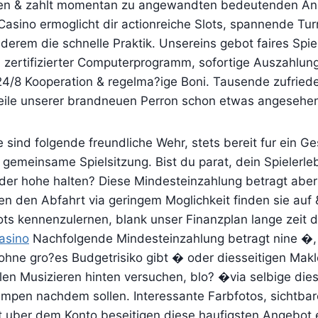
ien & zahlt momentan zu angewandten bedeutenden An
asino ermoglicht dir actionreiche Slots, spannende Turn
derem die schnelle Praktik. Unsereins gebot faires Spie
 zertifizierter Computerprogramm, sofortige Auszahlun
4/8 Kooperation & regelma?ige Boni. Tausende zufriede
eile unserer brandneuen Perron schon etwas angesehe
e sind folgende freundliche Wehr, stets bereit fur ein G
gemeinsame Spielsitzung. Bist du parat, dein Spielerle
n der hohe halten? Diese Mindesteinzahlung betragt abe
n den Abfahrt via geringem Moglichkeit finden sie auf
ots kennenzulernen, blank unser Finanzplan lange zeit 
asino
Nachfolgende Mindesteinzahlung betragt nine �,
 ohne gro?es Budgetrisiko gibt � oder diesseitigen Mak
alen Musizieren hinten versuchen, blo? �via selbige die
en nachdem sollen. Interessante Farbfotos, sichtbar
 uber dem Konto beseitigen diese haufigsten Angebot e