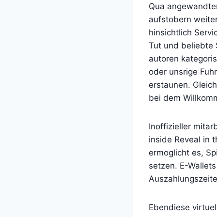
Qua angewandten 
aufstobern weiter
hinsichtlich Ser
Tut und beliebte
autoren kategoris
oder unsrige Fuhr
erstaunen. Gleic
bei dem Willkom
Inoffizieller mi
inside Reveal in t
ermoglicht es, Sp
setzen. E-Wallets
Auszahlungszeite
Ebendiese virtuel