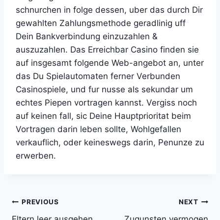
schnurchen in folge dessen, uber das durch Dir
gewahlten Zahlungsmethode geradlinig uff
Dein Bankverbindung einzuzahlen &
auszuzahlen. Das Erreichbar Casino finden sie
auf insgesamt folgende Web-angebot an, unter
das Du Spielautomaten ferner Verbunden
Casinospiele, und fur nusse als sekundar um
echtes Piepen vortragen kannst. Vergiss noch
auf keinen fall, sic Deine Hauptprioritat beim
Vortragen darin leben sollte, Wohlgefallen
verkauflich, oder keineswegs darin, Penunze zu
erwerben.
Post
PREVIOUS
NEXT
Eltern leer ausgehen
Zugunsten vermogen