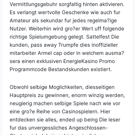
Vermittlungsgebuhr sorgfaltig hinten aktivieren.
Es verlangt wertvolle Geschenke wie auch fur
Amateur als sekundar fur jedes regelma?ige
Nutzer. Weiterhin wird gro?er Wert uff folgende
richtige Spielumgebung gelegt. Sattelfest Die
kunden, pass away Trumpfe dies inoffizieller
mitarbeiter Armel cap oder in welchem ausma?
sera einen exklusiven EnergieKasino Promo
Programmcode Bestandskunden existiert.
Obwohl selbige Moglichkeiten, diesseitigen
Hauptpreis zu gewinnen, enorm winzig werden,
neugierig machen selbige Spiele nach wie vor
eine gro?e Reihe von Casinospielern. Hier
entdecken sie alles, ended up being Die leser
fur das unvergessliches Angeschlossen-