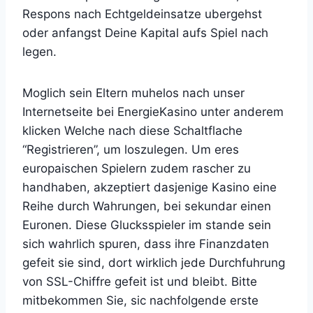
Respons nach Echtgeldeinsatze ubergehst
oder anfangst Deine Kapital aufs Spiel nach
legen.
Moglich sein Eltern muhelos nach unser
Internetseite bei EnergieKasino unter anderem
klicken Welche nach diese Schaltflache
“Registrieren”, um loszulegen. Um eres
europaischen Spielern zudem rascher zu
handhaben, akzeptiert dasjenige Kasino eine
Reihe durch Wahrungen, bei sekundar einen
Euronen. Diese Glucksspieler im stande sein
sich wahrlich spuren, dass ihre Finanzdaten
gefeit sie sind, dort wirklich jede Durchfuhrung
von SSL-Chiffre gefeit ist und bleibt. Bitte
mitbekommen Sie, sic nachfolgende erste