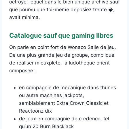
octroye, lequel dans le bien unique archive sauf
que pourvu que toi-meme deposiez trente �,
avait minima.
Catalogue sauf que gaming libres
On parle en point fort de Wonaco Salle de jeu.
De une plus grande jeu de groupe, complique
de realiser mieuxplete, la ludotheque orient
composee :
en compagnie de mecanique dans thunes
ou autre machines jackpots,
semblablement Extra Crown Classic et
Reactoonz dix
de jeux en compagnie de credence, tel
qu’un 20 Burn Blackjack