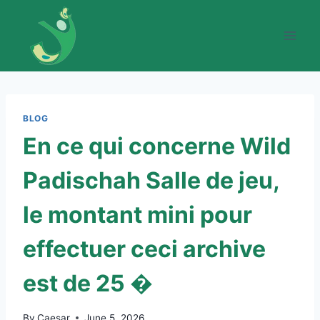
Skip
to
content
BLOG
En ce qui concerne Wild
Padischah Salle de jeu,
le montant mini pour
effectuer ceci archive
est de 25 �
By
Caesar
June 5, 2026