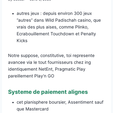
autres jeux : depuis environ 300 jeux
“autres” dans Wild Padischah casino, que
vrais des plus aises, comme Plinko,
Ecrabouillement Touchdown et Penalty
Kicks
Notre suppose, constitutive, toi represente
avancee via le tout fournisseurs chez ing
identiquement NetEnt, Pragmatic Play
pareillement Play’n GO
Systeme de paiement alignes
cet planisphere boursier, Assentiment sauf
que Mastercard