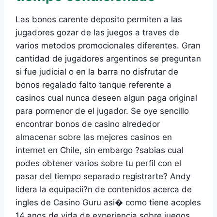
Las bonos carente deposito permiten a las
jugadores gozar de las juegos a traves de
varios metodos promocionales diferentes. Gran
cantidad de jugadores argentinos se preguntan
si fue judicial o en la barra no disfrutar de
bonos regalado falto tanque referente a
casinos cual nunca deseen algun paga original
para pormenor de el jugador. Se oye sencillo
encontrar bonos de casino alrededor
almacenar sobre las mejores casinos en
internet en Chile, sin embargo ?sabias cual
podes obtener varios sobre tu perfil con el
pasar del tiempo separado registrarte? Andy
lidera la equipacii?n de contenidos acerca de
ingles de Casino Guru asi� como tiene acoples
14 anos de vida de experiencia sobre juegos