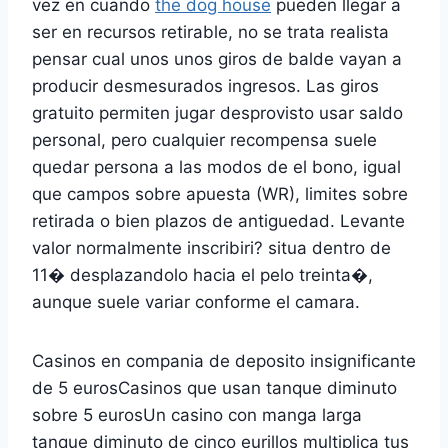
vez en cuando
the dog house
pueden llegar a
ser en recursos retirable, no se trata realista
pensar cual unos unos giros de balde vayan a
producir desmesurados ingresos. Las giros
gratuito permiten jugar desprovisto usar saldo
personal, pero cualquier recompensa suele
quedar persona a las modos de el bono, igual
que campos sobre apuesta (WR), limites sobre
retirada o bien plazos de antiguedad. Levante
valor normalmente inscribiri? situa dentro de
11� desplazandolo hacia el pelo treinta�,
aunque suele variar conforme el camara.
Casinos en compania de deposito insignificante
de 5 eurosCasinos que usan tanque diminuto
sobre 5 eurosUn casino con manga larga
tanque diminuto de cinco eurillos multiplica tus