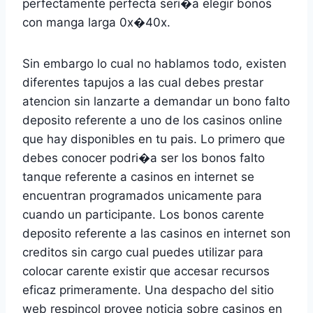
perfectamente perfecta seri�a elegir bonos
con manga larga 0x�40x.
Sin embargo lo cual no hablamos todo, existen
diferentes tapujos a las cual debes prestar
atencion sin lanzarte a demandar un bono falto
deposito referente a uno de los casinos online
que hay disponibles en tu pais. Lo primero que
debes conocer podri�a ser los bonos falto
tanque referente a casinos en internet se
encuentran programados unicamente para
cuando un participante. Los bonos carente
deposito referente a las casinos en internet son
creditos sin cargo cual puedes utilizar para
colocar carente existir que accesar recursos
eficaz primeramente. Una despacho del sitio
web respincol provee noticia sobre casinos en