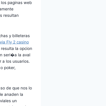
s los paginas web
smamente
s resultan
has y billeteras
via Fly 2 casino
 resulta la opcion
on seri�a la aval
 a los usuarios.
do poker,
aso de que nos lo
le anaden la
viales un