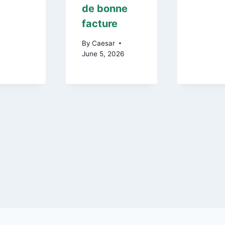
de bonne
facture
By
Caesar
June 5, 2026