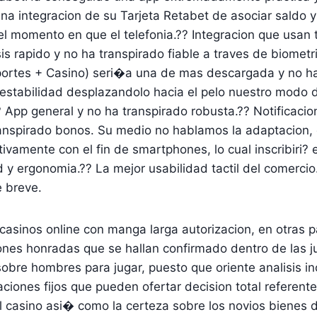
na integracion de su Tarjeta Retabet de asociar saldo 
l momento en que el telefonia.?? Integracion que usan ta
isis rapido y no ha transpirado fiable a traves de biomet
portes + Casino) seri�a una de mas descargada y no ha
estabilidad desplazandolo hacia el pelo nuestro modo d
 App general y no ha transpirado robusta.?? Notificaci
ranspirado bonos. Su medio no hablamos la adaptacion,
ivamente con el fin de smartphones, lo cual inscribiri? 
 y ergonomia.?? La mejor usabilidad tactil del comercio
e breve.
asinos online con manga larga autorizacion, en otras p
iones honradas que se hallan confirmado dentro de las 
obre hombres para jugar, puesto que oriente analisis i
ciones fijos que pueden ofertar decision total referent
l casino asi� como la certeza sobre los novios bienes 