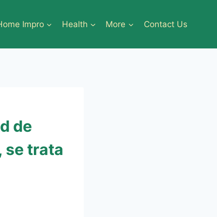
Home Impro
Health
More
Contact Us
ad de
 se trata