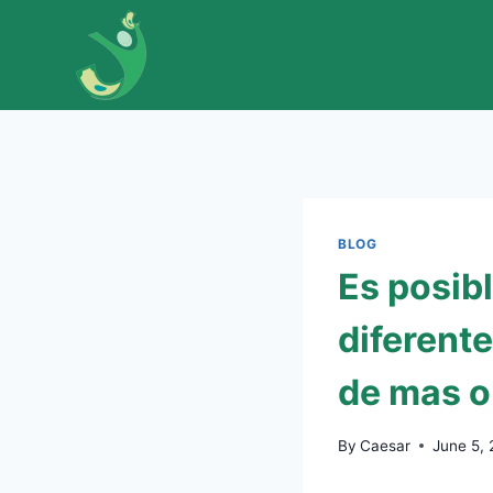
Skip
to
content
BLOG
Es posib
diferente
de mas o
By
Caesar
June 5,