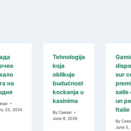
ада
Tehnologija
Gami
очее
koja
dispo
кало
oblikuje
sur c
та на
budućnost
prem
одня
kockanja u
salle
kasinima
un p
esar
Italie
ry 23, 2024
By
Caesar
June 9, 2026
By
Caes
June 5,