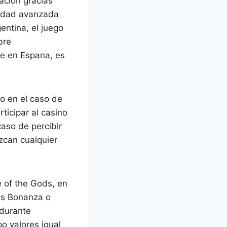
acion gracias
 edad avanzada
entina, el juego
bre
ne en Espana, es
o en el caso de
ticipar al casino
caso de percibir
ezcan cualquier
 of the Gods, en
ss Bonanza o
durante
po valores igual