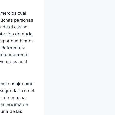
omercios cual
 muchas personas
s de el casino
te tipo de duda
do por que hemos
. Referente a
profundamente
 ventajas cual
empuje asi� como
 seguridad con el
as de espana.
utan encima de
 una de las