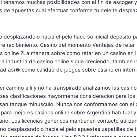
 tenemos muchas posibilidades con el fin de escoger y
s de apuestas cual efectuar conforme tu deleite despla
ro desplazandolo hacia el pelo hace su inicial deposito pa
re recibimiento. Casino del momento Ventajas de retar 
s online ?La manera sobre como retar en un casino en i
a industria de casino online sigue creciendo, tambien 
idad asi� como calidad de juegos sobre casino en intern
r camino alli y no ha transpirado analizamos las casino
sas clasificaciones mayormente consideracion para los
usan tanque minusculo. Nunca nos conformamos con el 
o para mejores casinos online sobre Argentina habitual y
ario. Los licencias genericos mantienen contacto utiliz
no desplazandolo hacia el pelo apuestas zapatillas de 