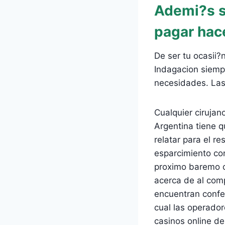
Ademi?s s
pagar hac
De ser tu ocasii?
Indagacion siempr
necesidades. Las 
Cualquier cirujan
Argentina tiene 
relatar para el r
esparcimiento con
proximo baremo o
acerca de al comp
encuentran confec
cual las operador
casinos online d