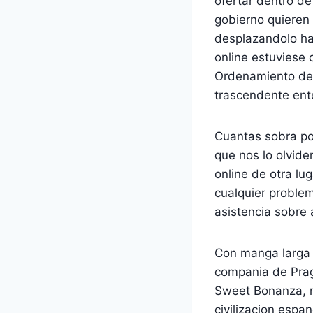
ofertar dentro de
gobierno quieren 
desplazandolo hac
online estuviese
Ordenamiento del 
trascendente ent
Cuantas sobra po
que nos lo olvide
online de otra lu
cualquier problem
asistencia sobre 
Con manga larga 
compania de Prag
Sweet Bonanza, 
civilizacion espa