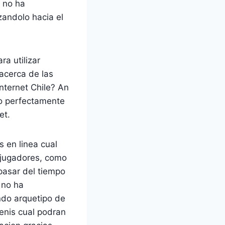
 no ha
zandolo hacia el
ra utilizar
acerca de las
nternet Chile? An
lo perfectamente
et.
s en linea cual
 jugadores, como
pasar del tiempo
 no ha
ando arquetipo de
tenis cual podran