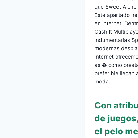
que Sweet Alchemy
Este apartado he
en internet. Den
Cash It Multiplay
indumentarias Sp
modernas desplaza
internet ofrecem
asi� como prestac
preferible llegan
moda.
Con atribu
de juegos
el pelo m