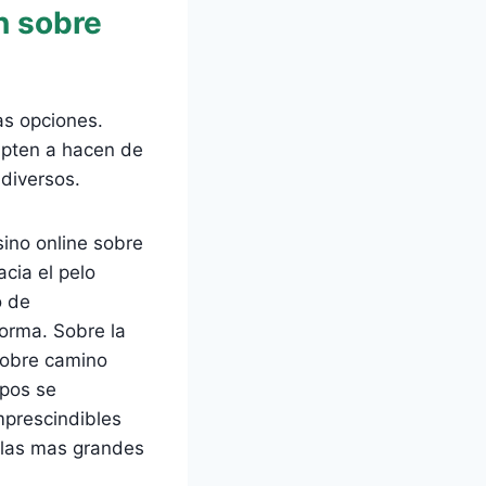
n sobre
as opciones.
apten a hacen de
diversos.
ino online sobre
cia el pelo
o de
forma. Sobre la
sobre camino
ipos se
mprescindibles
e las mas grandes