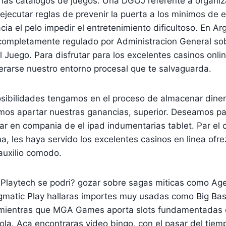
 las catalogos de juegos. Una DGOJ referente a organiz
ejecutar reglas de prevenir la puerta a los minimos de
ia el pelo impedir el entretenimiento dificultoso. En Arg
 completamente regulado por Administracion General so
Juego. Para disfrutar para los excelentes casinos onli
erarse nuestro entorno procesal que te salvaguarda.
sibilidades tengamos en el proceso de almacenar diner
mos apartar nuestras ganancias, superior. Deseamos par
gar en compania de el ipad indumentarias tablet. Par el 
a, les haya servido los excelentes casinos en linea ofr
auxilio comodo.
Playtech se podri? gozar sobre sagas miticas como Age
matic Play hallaras importes muy usadas como Big Ba
mientras que MGA Games aporta slots fundamentadas 
nola. Aca encontraras video bingo, con el pasar del tiem