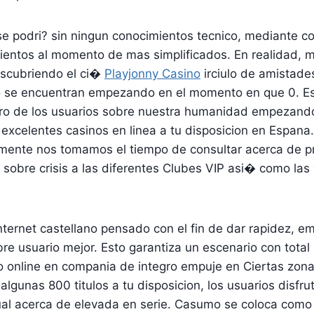
se podri? sin ningun conocimientos tecnico, mediante c
ientos al momento de mas simplificados. En realidad,
scubriendo el ci�
Playjonny Casino
irciulo de amistade
 se encuentran empezando en el momento en que 0. Es
tro de los usuarios sobre nuestra humanidad empezan
o excelentes casinos en linea a tu disposicion en Espana
mente nos tomamos el tiempo de consultar acerca de 
 sobre crisis a las diferentes Clubes VIP asi� como las
nternet castellano pensado con el fin de dar rapidez, 
bre usuario mejor. Esto garantiza un escenario con total
no online en compania de integro empuje en Ciertas zon
lgunas 800 titulos a tu disposicion, los usuarios disfr
ual acerca de elevada en serie. Casumo se coloca como