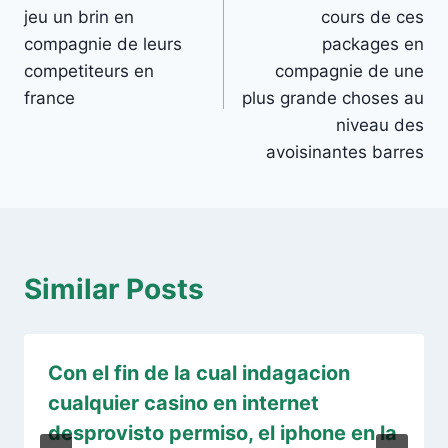
navigation
jeu un brin en
cours de ces
compagnie de leurs
packages en
competiteurs en
compagnie de une
france
plus grande choses au
niveau des
avoisinantes barres
Similar Posts
Con el fin de la cual indagacion
cualquier casino en internet
desprovisto permiso, el iphone en la