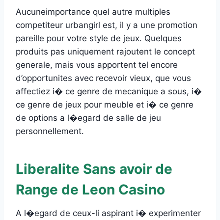
Aucuneimportance quel autre multiples
competiteur urbangirl est, il y a une promotion
pareille pour votre style de jeux. Quelques
produits pas uniquement rajoutent le concept
generale, mais vous apportent tel encore
d’opportunites avec recevoir vieux, que vous
affectiez i� ce genre de mecanique a sous, i�
ce genre de jeux pour meuble et i� ce genre
de options a l�egard de salle de jeu
personnellement.
Liberalite Sans avoir de
Range de Leon Casino
A l�egard de ceux-li aspirant i� experimenter