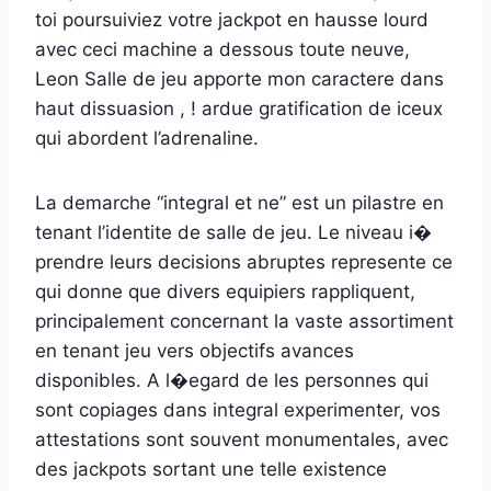
toi poursuiviez votre jackpot en hausse lourd
avec ceci machine a dessous toute neuve,
Leon Salle de jeu apporte mon caractere dans
haut dissuasion , ! ardue gratification de iceux
qui abordent l’adrenaline.
La demarche “integral et ne” est un pilastre en
tenant l’identite de salle de jeu. Le niveau i�
prendre leurs decisions abruptes represente ce
qui donne que divers equipiers rappliquent,
principalement concernant la vaste assortiment
en tenant jeu vers objectifs avances
disponibles. A l�egard de les personnes qui
sont copiages dans integral experimenter, vos
attestations sont souvent monumentales, avec
des jackpots sortant une telle existence