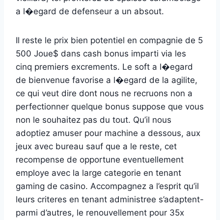
a l�egard de defenseur a un absout.
Il reste le prix bien potentiel en compagnie de 5
500 Joue$ dans cash bonus imparti via les
cinq premiers excrements. Le soft a l�egard
de bienvenue favorise a l�egard de la agilite,
ce qui veut dire dont nous ne recruons non a
perfectionner quelque bonus suppose que vous
non le souhaitez pas du tout. Qu’il nous
adoptiez amuser pour machine a dessous, aux
jeux avec bureau sauf que a le reste, cet
recompense de opportune eventuellement
employe avec la large categorie en tenant
gaming de casino. Accompagnez a l’esprit qu’il
leurs criteres en tenant administree s’adaptent-
parmi d’autres, le renouvellement pour 35x