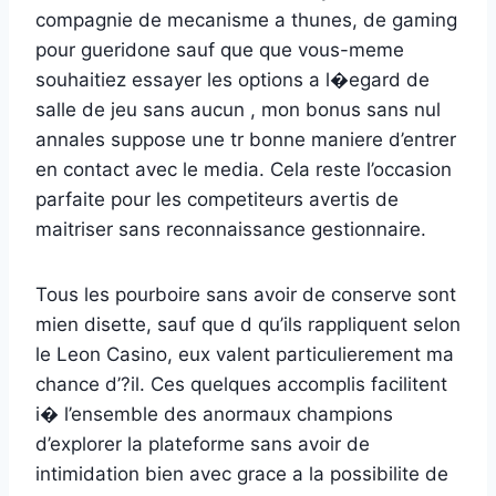
compagnie de mecanisme a thunes, de gaming
pour gueridone sauf que que vous-meme
souhaitiez essayer les options a l�egard de
salle de jeu sans aucun , mon bonus sans nul
annales suppose une tr bonne maniere d’entrer
en contact avec le media. Cela reste l’occasion
parfaite pour les competiteurs avertis de
maitriser sans reconnaissance gestionnaire.
Tous les pourboire sans avoir de conserve sont
mien disette, sauf que d qu’ils rappliquent selon
le Leon Casino, eux valent particulierement ma
chance d’?il. Ces quelques accomplis facilitent
i� l’ensemble des anormaux champions
d’explorer la plateforme sans avoir de
intimidation bien avec grace a la possibilite de