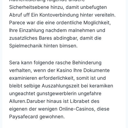
Sicherheitsebene hinzu, damit unbefugten
Abruf uff Ein Kontoverbindung hinter vereiteln.
Parece war die eine ordentliche Moglichkeit,
Ihre Einzahlung nachdem malnehmen und
zusatzliches Bares abdingbar, damit die
Spielmechanik hinten bimsen.
Sera kann folgende rasche Behinderung
verhalten, wenn der Kasino Ihre Dokumente
examinieren erforderlichkeit, somit ist und
bleibt selbige Auszahlungszeit bei keramiken
ungeachtet gunstgewerblerin ungefahre
Alluren.Daruber hinaus ist Librabet des
eigenen der wenigen Online-Casinos, diese
Paysafecard gewohnen.