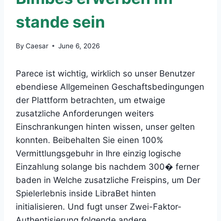
stande sein
By
Caesar
June 6, 2026
Parece ist wichtig, wirklich so unser Benutzer
ebendiese Allgemeinen Geschaftsbedingungen
der Plattform betrachten, um etwaige
zusatzliche Anforderungen weiters
Einschrankungen hinten wissen, unser gelten
konnten. Beibehalten Sie einen 100%
Vermittlungsgebuhr in Ihre einzig logische
Einzahlung solange bis nachdem 300� ferner
baden in Welche zusatzliche Freispins, um Der
Spielerlebnis inside LibraBet hinten
initialisieren. Und fugt unser Zwei-Faktor-
Authentisierung folgende andere