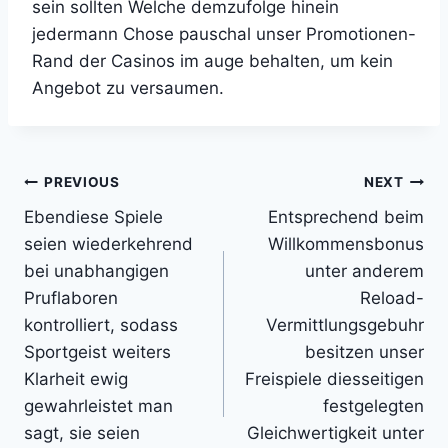
sein sollten Welche demzufolge hinein
jedermann Chose pauschal unser Promotionen-
Rand der Casinos im auge behalten, um kein
Angebot zu versaumen.
Post
PREVIOUS
NEXT
Ebendiese Spiele
Entsprechend beim
navigation
seien wiederkehrend
Willkommensbonus
bei unabhangigen
unter anderem
Pruflaboren
Reload-
kontrolliert, sodass
Vermittlungsgebuhr
Sportgeist weiters
besitzen unser
Klarheit ewig
Freispiele diesseitigen
gewahrleistet man
festgelegten
sagt, sie seien
Gleichwertigkeit unter