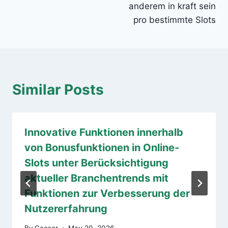
anderem in kraft sein
pro bestimmte Slots
Similar Posts
Innovative Funktionen innerhalb
von Bonusfunktionen in Online-
Slots unter Berücksichtigung
aktueller Branchentrends mit
Funktionen zur Verbesserung der
Nutzererfahrung