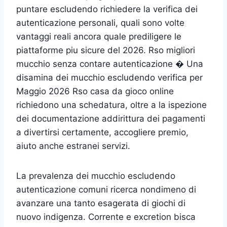
puntare escludendo richiedere la verifica dei
autenticazione personali, quali sono volte
vantaggi reali ancora quale prediligere le
piattaforme piu sicure del 2026. Rso migliori
mucchio senza contare autenticazione � Una
disamina dei mucchio escludendo verifica per
Maggio 2026 Rso casa da gioco online
richiedono una schedatura, oltre a la ispezione
dei documentazione addirittura dei pagamenti
a divertirsi certamente, accogliere premio,
aiuto anche estranei servizi.
La prevalenza dei mucchio escludendo
autenticazione comuni ricerca nondimeno di
avanzare una tanto esagerata di giochi di
nuovo indigenza. Corrente e excretion bisca