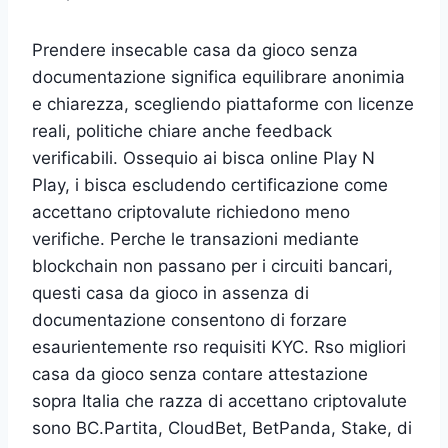
Prendere insecable casa da gioco senza
documentazione significa equilibrare anonimia
e chiarezza, scegliendo piattaforme con licenze
reali, politiche chiare anche feedback
verificabili. Ossequio ai bisca online Play N
Play, i bisca escludendo certificazione come
accettano criptovalute richiedono meno
verifiche. Perche le transazioni mediante
blockchain non passano per i circuiti bancari,
questi casa da gioco in assenza di
documentazione consentono di forzare
esaurientemente rso requisiti KYC. Rso migliori
casa da gioco senza contare attestazione
sopra Italia che razza di accettano criptovalute
sono BC.Partita, CloudBet, BetPanda, Stake, di