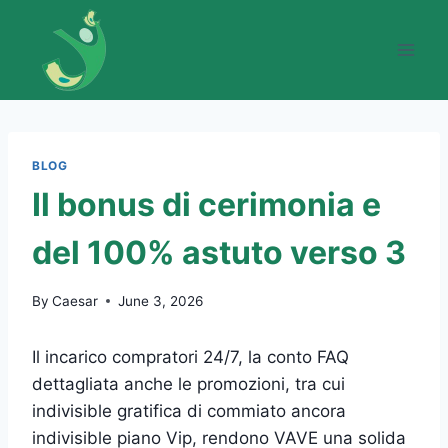
Skip
to
content
BLOG
Il bonus di cerimonia e
del 100% astuto verso 3
By
Caesar
June 3, 2026
Il incarico compratori 24/7, la conto FAQ
dettagliata anche le promozioni, tra cui
indivisible gratifica di commiato ancora
indivisible piano Vip, rendono VAVE una solida