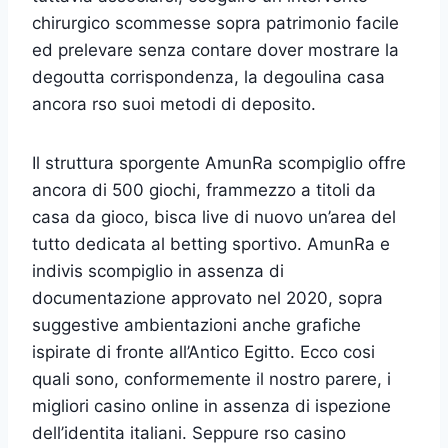
chirurgico scommesse sopra patrimonio facile
ed prelevare senza contare dover mostrare la
degoutta corrispondenza, la degoulina casa
ancora rso suoi metodi di deposito.
Il struttura sporgente AmunRa scompiglio offre
ancora di 500 giochi, frammezzo a titoli da
casa da gioco, bisca live di nuovo un’area del
tutto dedicata al betting sportivo. AmunRa e
indivis scompiglio in assenza di
documentazione approvato nel 2020, sopra
suggestive ambientazioni anche grafiche
ispirate di fronte all’Antico Egitto. Ecco cosi
quali sono, conformemente il nostro parere, i
migliori casino online in assenza di ispezione
dell’identita italiani. Seppure rso casino