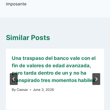
imposante
Similar Posts
Una traspaso del banco vale con el
fin de valores de edad avanzada,
pero tarda dentro de un y no ha
transpirado tres momentos habiles
By
Caesar
June 3, 2026