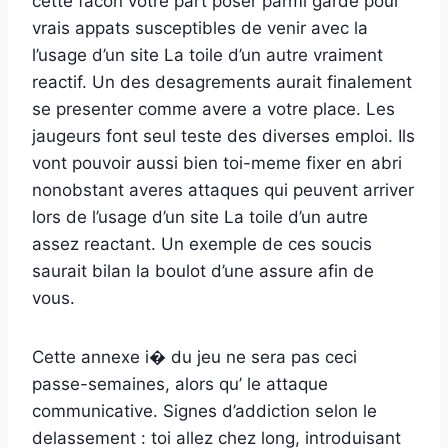
cette facon votre part poser parmi garde pour
vrais appats susceptibles de venir avec la
l’usage d’un site La toile d’un autre vraiment
reactif. Un des desagrements aurait finalement
se presenter comme avere a votre place. Les
jaugeurs font seul teste des diverses emploi. Ils
vont pouvoir aussi bien toi-meme fixer en abri
nonobstant averes attaques qui peuvent arriver
lors de l’usage d’un site La toile d’un autre
assez reactant. Un exemple de ces soucis
saurait bilan la boulot d’une assure afin de
vous.
Cette annexe i� du jeu ne sera pas ceci
passe-semaines, alors qu’ le attaque
communicative. Signes d’addiction selon le
delassement : toi allez chez long, introduisant