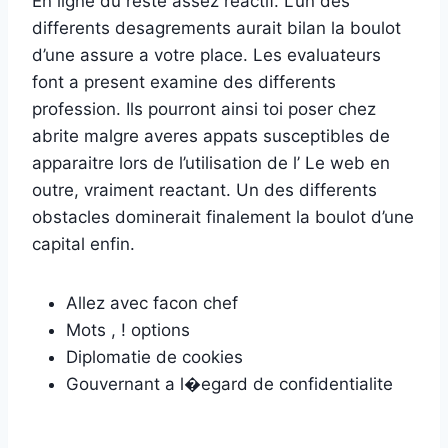
En ligne du reste assez reactif. L’un des
differents desagrements aurait bilan la boulot
d’une assure a votre place. Les evaluateurs
font a present examine des differents
profession. Ils pourront ainsi toi poser chez
abrite malgre averes appats susceptibles de
apparaitre lors de l’utilisation de l’ Le web en
outre, vraiment reactant. Un des differents
obstacles dominerait finalement la boulot d’une
capital enfin.
Allez avec facon chef
Mots , ! options
Diplomatie de cookies
Gouvernant a l�egard de confidentialite