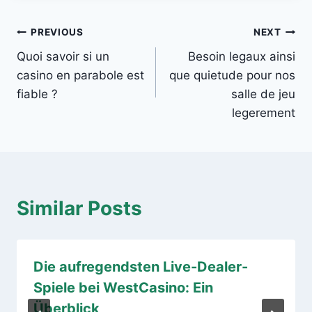
Post
PREVIOUS
NEXT
Quoi savoir si un
Besoin legaux ainsi
navigation
casino en parabole est
que quietude pour nos
fiable ?
salle de jeu
legerement
Similar Posts
Die aufregendsten Live-Dealer-
Spiele bei WestCasino: Ein
Überblick