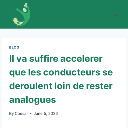
Skip
to
content
BLOG
Il va suffire accelerer
que les conducteurs se
deroulent loin de rester
analogues
By
Caesar
June 5, 2026