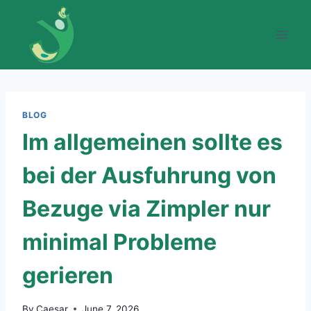
Skip
to
content
BLOG
Im allgemeinen sollte es
bei der Ausfuhrung von
Bezuge via Zimpler nur
minimal Probleme
gerieren
By
Caesar
June 7, 2026