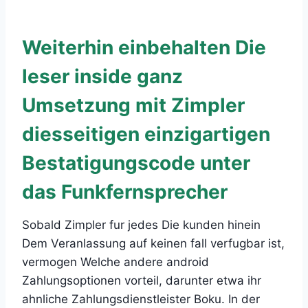
Weiterhin einbehalten Die
leser inside ganz
Umsetzung mit Zimpler
diesseitigen einzigartigen
Bestatigungscode unter
das Funkfernsprecher
Sobald Zimpler fur jedes Die kunden hinein
Dem Veranlassung auf keinen fall verfugbar ist,
vermogen Welche andere android
Zahlungsoptionen vorteil, darunter etwa ihr
ahnliche Zahlungsdienstleister Boku. In der