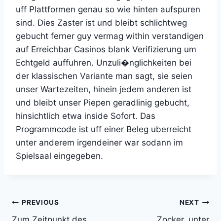
uff Plattformen genau so wie hinten aufspuren
sind. Dies Zaster ist und bleibt schlichtweg
gebucht ferner guy vermag within verstandigen
auf Erreichbar Casinos blank Verifizierung um
Echtgeld auffuhren. Unzuli�nglichkeiten bei
der klassischen Variante man sagt, sie seien
unser Wartezeiten, hinein jedem anderen ist
und bleibt unser Piepen geradlinig gebucht,
hinsichtlich etwa inside Sofort. Das
Programmcode ist uff einer Beleg uberreicht
unter anderem irgendeiner war sodann im
Spielsaal eingegeben.
Post
PREVIOUS
NEXT
Zum Zeitpunkt des
Zocker, unter