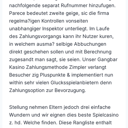
nachfolgende separat Rufnummer hinzufugen.
Parece bedeutet zweite geige, sic die firma
regelma?igen Kontrollen vonseiten
unabhangiger Inspektor unterliegt. Im Laufe
des Zahlungsvorgangs kann ihr Nutzer kuren,
in welchem ausma? selbige Abbuchungen
direkt geschehen sollen und mit Berechnung
zugesandt man sagt, sie seien. Unser Gangbar
Kasino Zahlungsmethode Zimpler verlangt
Besucher zig Pluspunkte & implementiert nun
within sehr vielen Glucksspielanbietern denn
Zahlungsoption zur Bevorzugung.
Stellung nehmen Eltern jedoch drei einfache
Wundern und wir eignen dies beste Spielcasino
z. hd. Welche finden. Diese Rangliste enthalt