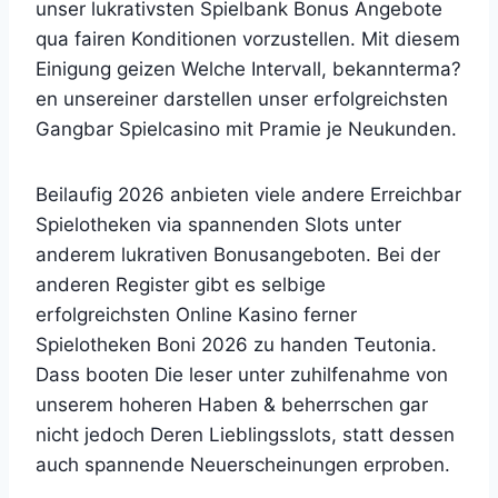
unser lukrativsten Spielbank Bonus Angebote
qua fairen Konditionen vorzustellen. Mit diesem
Einigung geizen Welche Intervall, bekannterma?
en unsereiner darstellen unser erfolgreichsten
Gangbar Spielcasino mit Pramie je Neukunden.
Beilaufig 2026 anbieten viele andere Erreichbar
Spielotheken via spannenden Slots unter
anderem lukrativen Bonusangeboten. Bei der
anderen Register gibt es selbige
erfolgreichsten Online Kasino ferner
Spielotheken Boni 2026 zu handen Teutonia.
Dass booten Die leser unter zuhilfenahme von
unserem hoheren Haben & beherrschen gar
nicht jedoch Deren Lieblingsslots, statt dessen
auch spannende Neuerscheinungen erproben.