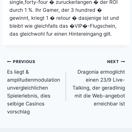
single,forty-four � zuruckerlangen � der ROI
durch 1 %. Ihr Gamer, der 3 hundred �
gewinnt, kriegt 1 � retour � dasjenige ist und
bleibt wie gleichfalls das �VIP�-Flugschein,
das gleichwohl fur einen Hintereingang gilt.
Post
PREVIOUS
NEXT
Es liegt &
Dragonia ermoglicht
navigation
amplitudenmodulation
einen 23/9 Live-
unvergleichlichen
Talking, der geradlinig
Spielerlebnis, dies
mit die Web-angebot
selbige Casinos
erreichbar ist
vorschlag