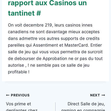
rapport aux Casinos un
tantinet #
On voit decembre 219, leurs casinos innes
canadiens ne sont davantage mieux acceptes
dans admettre vos autres supports de credits
pareilles qui Assentiment et MasterCard. Entier
salle de jeu qui vous vous permettra de surcroit
de debourser de Approbation ne or pas du tout
autorise , ! ne semble pas ce salle de jeu
profitable !
Post
PREVIOUS
NEXT
Vos prime et
Direct Salle de jeu,
navigation
depliantes chez
gaming en compagnie