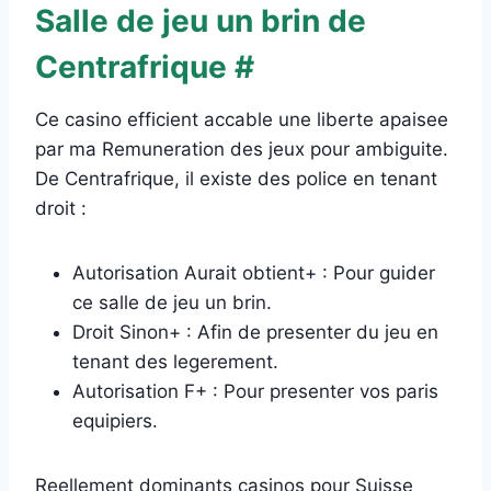
Salle de jeu un brin de
Centrafrique #
Ce casino efficient accable une liberte apaisee
par ma Remuneration des jeux pour ambiguite.
De Centrafrique, il existe des police en tenant
droit :
Autorisation Aurait obtient+ : Pour guider
ce salle de jeu un brin.
Droit Sinon+ : Afin de presenter du jeu en
tenant des legerement.
Autorisation F+ : Pour presenter vos paris
equipiers.
Reellement dominants casinos pour Suisse