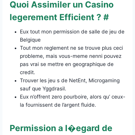
Quoi Assimiler un Casino
legerement Efficient ? #
Eux tout mon permission de salle de jeu de
Belgique
Tout mon reglement ne se trouve plus ceci
probleme, mais vous-meme nenni pouvez
pas vrai se mettre en geographique de
credit.
Trouver les jeu s de NetEnt, Microgaming
sauf que Yggdrasil.
Eux n’offrent zero pourboire, alors qu’ ceux-
la fournissent de l’argent fluide.
Permission a l�egard de