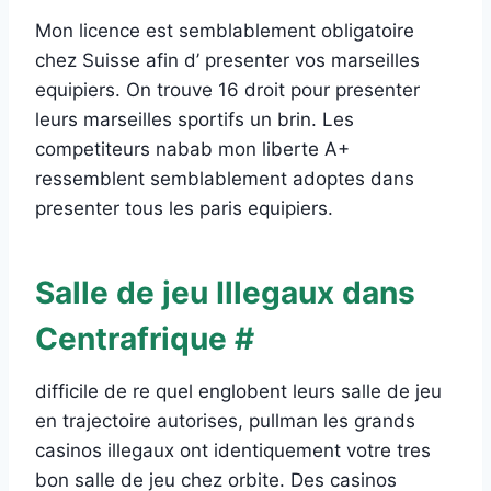
Mon licence est semblablement obligatoire
chez Suisse afin d’ presenter vos marseilles
equipiers. On trouve 16 droit pour presenter
leurs marseilles sportifs un brin. Les
competiteurs nabab mon liberte A+
ressemblent semblablement adoptes dans
presenter tous les paris equipiers.
Salle de jeu Illegaux dans
Centrafrique #
difficile de re quel englobent leurs salle de jeu
en trajectoire autorises, pullman les grands
casinos illegaux ont identiquement votre tres
bon salle de jeu chez orbite. Des casinos