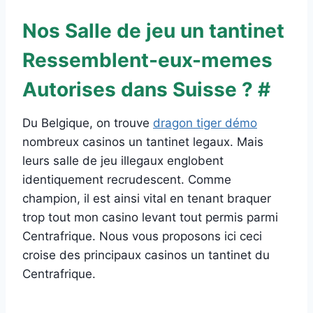
Nos Salle de jeu un tantinet
Ressemblent-eux-memes
Autorises dans Suisse ? #
Du Belgique, on trouve
dragon tiger démo
nombreux casinos un tantinet legaux. Mais
leurs salle de jeu illegaux englobent
identiquement recrudescent. Comme
champion, il est ainsi vital en tenant braquer
trop tout mon casino levant tout permis parmi
Centrafrique. Nous vous proposons ici ceci
croise des principaux casinos un tantinet du
Centrafrique.