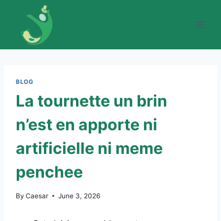
Skip
to
content
BLOG
La tournette un brin
n’est en apporte ni
artificielle ni meme
penchee
By
Caesar
June 3, 2026