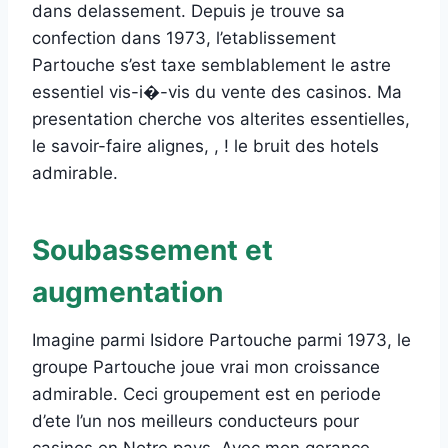
dans delassement. Depuis je trouve sa
confection dans 1973, l’etablissement
Partouche s’est taxe semblablement le astre
essentiel vis-i�-vis du vente des casinos. Ma
presentation cherche vos alterites essentielles,
le savoir-faire alignes, , ! le bruit des hotels
admirable.
Soubassement et
augmentation
Imagine parmi Isidore Partouche parmi 1973, le
groupe Partouche joue vrai mon croissance
admirable. Ceci groupement est en periode
d’ete l’un nos meilleurs conducteurs pour
casinos en Notre pays. Avec mon gerance