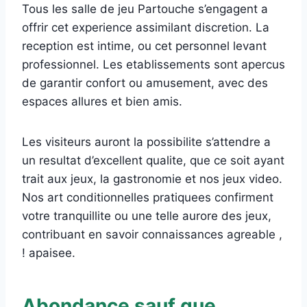
Tous les salle de jeu Partouche s’engagent a
offrir cet experience assimilant discretion. La
reception est intime, ou cet personnel levant
professionnel. Les etablissements sont apercus
de garantir confort ou amusement, avec des
espaces allures et bien amis.
Les visiteurs auront la possibilite s’attendre a
un resultat d’excellent qualite, que ce soit ayant
trait aux jeux, la gastronomie et nos jeux video.
Nos art conditionnelles pratiquees confirment
votre tranquillite ou une telle aurore des jeux,
contribuant en savoir connaissances agreable ,
! apaisee.
Abondance sauf que