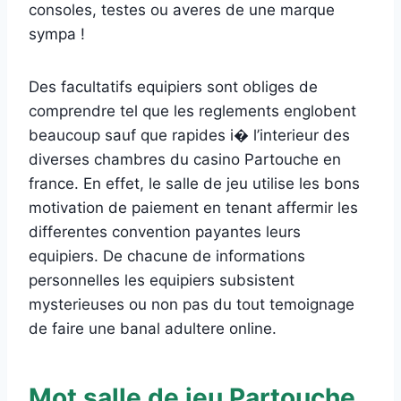
consoles, testes ou averes de une marque
sympa !
Des facultatifs equipiers sont obliges de
comprendre tel que les reglements englobent
beaucoup sauf que rapides i� l’interieur des
diverses chambres du casino Partouche en
france. En effet, le salle de jeu utilise les bons
motivation de paiement en tenant affermir les
differentes convention payantes leurs
equipiers. De chacune de informations
personnelles les equipiers subsistent
mysterieuses ou non pas du tout temoignage
de faire une banal adultere online.
Mot salle de jeu Partouche