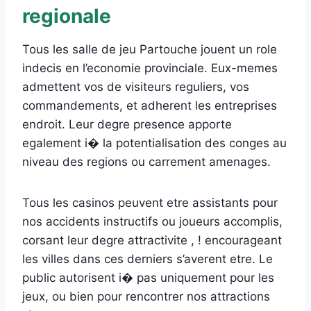
regionale
Tous les salle de jeu Partouche jouent un role
indecis en l’economie provinciale. Eux-memes
admettent vos de visiteurs reguliers, vos
commandements, et adherent les entreprises
endroit. Leur degre presence apporte
egalement i� la potentialisation des conges au
niveau des regions ou carrement amenages.
Tous les casinos peuvent etre assistants pour
nos accidents instructifs ou joueurs accomplis,
corsant leur degre attractivite , ! encourageant
les villes dans ces derniers s’averent etre. Le
public autorisent i� pas uniquement pour les
jeux, ou bien pour rencontrer nos attractions