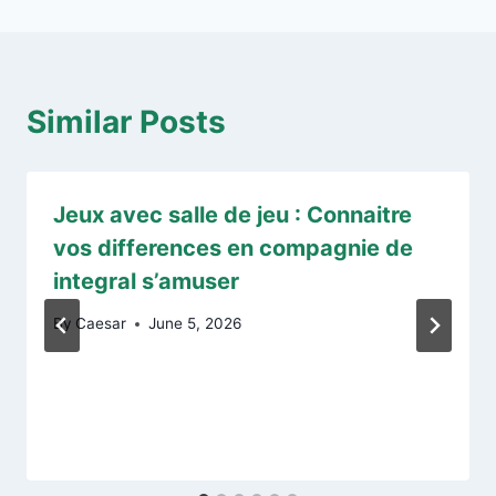
Similar Posts
Jeux avec salle de jeu : Connaitre
vos differences en compagnie de
integral s’amuser
By
Caesar
June 5, 2026