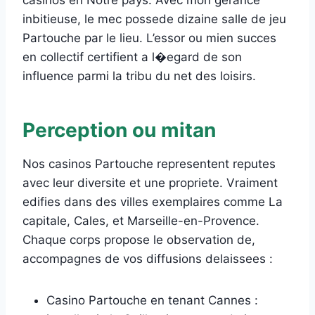
inbitieuse, le mec possede dizaine salle de jeu
Partouche par le lieu. L’essor ou mien succes
en collectif certifient a l�egard de son
influence parmi la tribu du net des loisirs.
Perception ou mitan
Nos casinos Partouche representent reputes
avec leur diversite et une propriete. Vraiment
edifies dans des villes exemplaires comme La
capitale, Cales, et Marseille-en-Provence.
Chaque corps propose le observation de,
accompagnes de vos diffusions delaissees :
Casino Partouche en tenant Cannes :