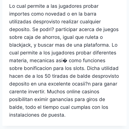
Lo cual permite a las jugadores probar
importes como novedad o en la barra
utilizadas desprovisto realizar cualquier
deposito. Se podri? participar acerca de juegos
sobre caja de ahorros, igual que ruleta o
blackjack, y buscar mas de una plataforma. Lo
cual permite a los jugadores probar diferentes
materia, mecanicas asi� como funciones
sobre bonificacion para los slots. Dicha utilidad
hacen de a los 50 tiradas de balde desprovisto
deposito en una excelente ocasii?n para ganar
carente invertir. Muchos online casinos
posibilitan eximir ganancias para giros de
balde, todo el tiempo cual cumplas con los
instalaciones de puesta.