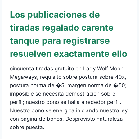
Los publicaciones de
tiradas regalado carente
tanque para registrarse
resuelven exactamente ello
cincuenta tiradas gratuito en Lady Wolf Moon
Megaways, requisito sobre postura sobre 40x,
postura norma de �5, margen norma de �50;
imposible se necesita demostracion sobre
perfil; nuestro bono se halla alrededor perfil.
Nuestro bono se energica iniciando nuestro ley
con pagina de bonos. Desprovisto naturaleza
sobre puesta.