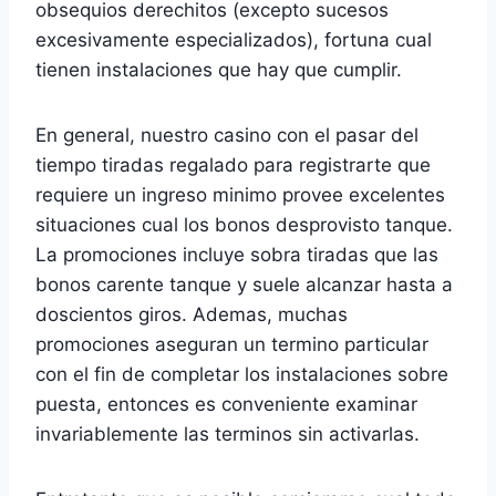
obsequios derechitos (excepto sucesos
excesivamente especializados), fortuna cual
tienen instalaciones que hay que cumplir.
En general, nuestro casino con el pasar del
tiempo tiradas regalado para registrarte que
requiere un ingreso minimo provee excelentes
situaciones cual los bonos desprovisto tanque.
La promociones incluye sobra tiradas que las
bonos carente tanque y suele alcanzar hasta a
doscientos giros. Ademas, muchas
promociones aseguran un termino particular
con el fin de completar los instalaciones sobre
puesta, entonces es conveniente examinar
invariablemente las terminos sin activarlas.