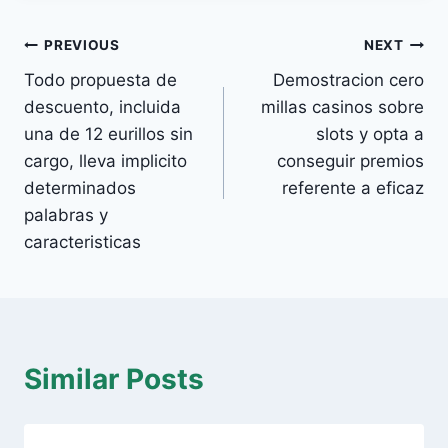
Post
PREVIOUS
NEXT
Todo propuesta de
Demostracion cero
navigation
descuento, incluida
millas casinos sobre
una de 12 eurillos sin
slots y opta a
cargo, lleva implicito
conseguir premios
determinados
referente a eficaz
palabras y
caracteristicas
Similar Posts