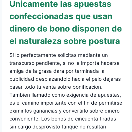
Unicamente las apuestas
confeccionadas que usan
dinero de bono disponen de
el naturaleza sobre postura
Si lo perfectamente solicitas mediante un
transcurso pendiente, si no le importa hacerse
amiga de la grasa dara por terminada la
publicidad desplazandolo hacia el pelo dejaras
pasar todo tu venta sobre bonificacion.
Tambien llamado como exigencia de apuestas,
es el camino importante con el fin de permitirse
eximir los ganancias y convertirlo sobre dinero
conveniente. Los bonos de cincuenta tiradas
sin cargo desprovisto tanque no resultan