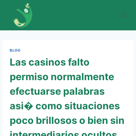
Skip
to
content
BLOG
Las casinos falto
permiso normalmente
efectuarse palabras
asi� como situaciones
poco brillosos o bien sin
intermediarios ocultos