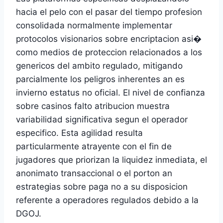
hacia el pelo con el pasar del tiempo profesion
consolidada normalmente implementar
protocolos visionarios sobre encriptacion asi�
como medios de proteccion relacionados a los
genericos del ambito regulado, mitigando
parcialmente los peligros inherentes an es
invierno estatus no oficial. El nivel de confianza
sobre casinos falto atribucion muestra
variabilidad significativa segun el operador
especifico. Esta agilidad resulta
particularmente atrayente con el fin de
jugadores que priorizan la liquidez inmediata, el
anonimato transaccional o el porton an
estrategias sobre paga no a su disposicion
referente a operadores regulados debido a la
DGOJ.