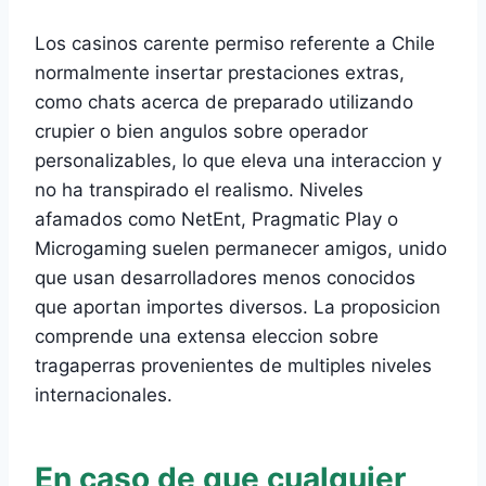
Los casinos carente permiso referente a Chile
normalmente insertar prestaciones extras,
como chats acerca de preparado utilizando
crupier o bien angulos sobre operador
personalizables, lo que eleva una interaccion y
no ha transpirado el realismo. Niveles
afamados como NetEnt, Pragmatic Play o
Microgaming suelen permanecer amigos, unido
que usan desarrolladores menos conocidos
que aportan importes diversos. La proposicion
comprende una extensa eleccion sobre
tragaperras provenientes de multiples niveles
internacionales.
En caso de que cualquier