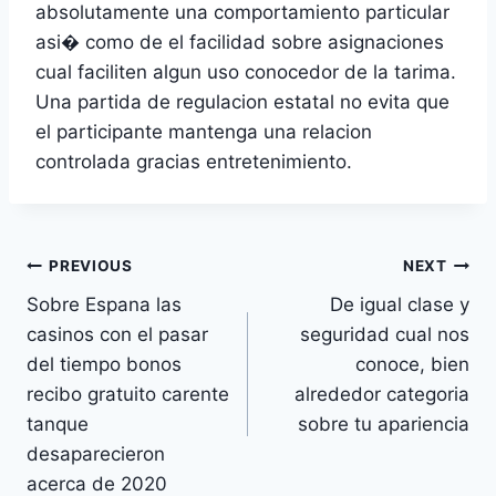
absolutamente una comportamiento particular
asi� como de el facilidad sobre asignaciones
cual faciliten algun uso conocedor de la tarima.
Una partida de regulacion estatal no evita que
el participante mantenga una relacion
controlada gracias entretenimiento.
Post
PREVIOUS
NEXT
Sobre Espana las
De igual clase y
navigation
casinos con el pasar
seguridad cual nos
del tiempo bonos
conoce, bien
recibo gratuito carente
alrededor categoria
tanque
sobre tu apariencia
desaparecieron
acerca de 2020