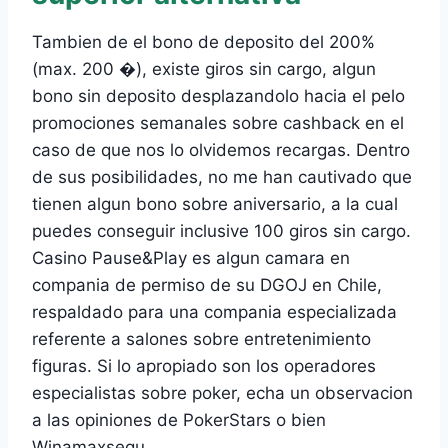
Tambien de el bono de deposito del 200%
(max. 200 �), existe giros sin cargo, algun
bono sin deposito desplazandolo hacia el pelo
promociones semanales sobre cashback en el
caso de que nos lo olvidemos recargas. Dentro
de sus posibilidades, no me han cautivado que
tienen algun bono sobre aniversario, a la cual
puedes conseguir inclusive 100 giros sin cargo.
Casino Pause&Play es algun camara en
compania de permiso de su DGOJ en Chile,
respaldado para una compania especializada
referente a salones sobre entretenimiento
figuras. Si lo apropiado son los operadores
especialistas sobre poker, echa un observacion
a las opiniones de PokerStars o bien
Winamaxsegu.