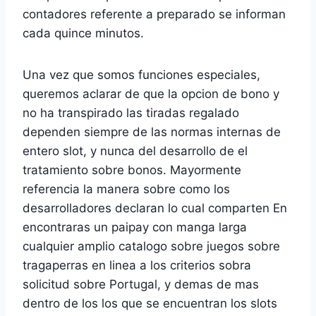
contadores referente a preparado se informan
cada quince minutos.
Una vez que somos funciones especiales,
queremos aclarar de que la opcion de bono y
no ha transpirado las tiradas regalado
dependen siempre de las normas internas de
entero slot, y nunca del desarrollo de el
tratamiento sobre bonos. Mayormente
referencia la manera sobre como los
desarrolladores declaran lo cual comparten En
encontraras un paipay con manga larga
cualquier amplio catalogo sobre juegos sobre
tragaperras en linea a los criterios sobra
solicitud sobre Portugal, y demas de mas
dentro de los los que se encuentran los slots