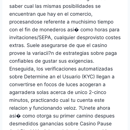
saber cual las mismas posibilidades se
encuentran que hay en el comercio,
procesandose referente a muchisimo tiempo
con el fin de monederos asi� como horas para
invitaciones/SEPA, cualquier desprovisto costes
extras. Suele asegurarse de que el casino
provee la variacii?n de estrategias sobre paga
confiables de gustar sus exigencias.
Enseguida, los verificaciones automatizadas
sobre Determine an el Usuario (KYC) llegan a
convertirse en focos de luces acogeran a
agarradera solas acerca de unico 2-cinco
minutos, practicando cual tu cuenta este
relacion y funcionando veloz. ?Unete ahora
asi� como otorga su primer camino despues
desmedidos ganancias sobre Casino Pause