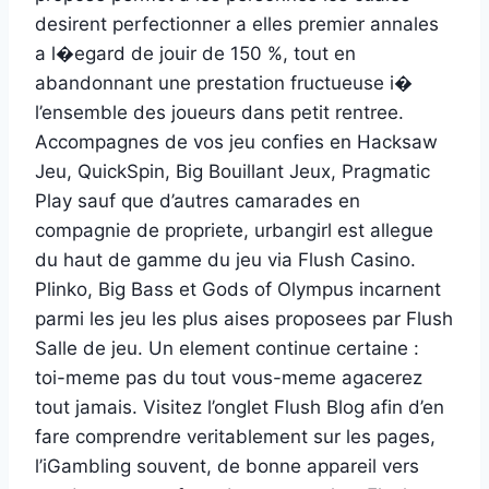
desirent perfectionner a elles premier annales
a l�egard de jouir de 150 %, tout en
abandonnant une prestation fructueuse i�
l’ensemble des joueurs dans petit rentree.
Accompagnes de vos jeu confies en Hacksaw
Jeu, QuickSpin, Big Bouillant Jeux, Pragmatic
Play sauf que d’autres camarades en
compagnie de propriete, urbangirl est allegue
du haut de gamme du jeu via Flush Casino.
Plinko, Big Bass et Gods of Olympus incarnent
parmi les jeu les plus aises proposees par Flush
Salle de jeu. Un element continue certaine :
toi-meme pas du tout vous-meme agacerez
tout jamais. Visitez l’onglet Flush Blog afin d’en
fare comprendre veritablement sur les pages,
l’iGambling souvent, de bonne appareil vers