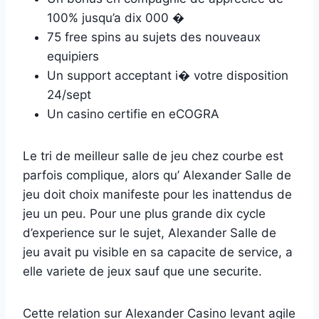
100% jusqu’a dix 000 �
75 free spins au sujets des nouveaux
equipiers
Un support acceptant i� votre disposition
24/sept
Un casino certifie en eCOGRA
Le tri de meilleur salle de jeu chez courbe est
parfois complique, alors qu’ Alexander Salle de
jeu doit choix manifeste pour les inattendus de
jeu un peu. Pour une plus grande dix cycle
d’experience sur le sujet, Alexander Salle de
jeu avait pu visible en sa capacite de service, a
elle variete de jeux sauf que une securite.
Cette relation sur Alexander Casino levant agile