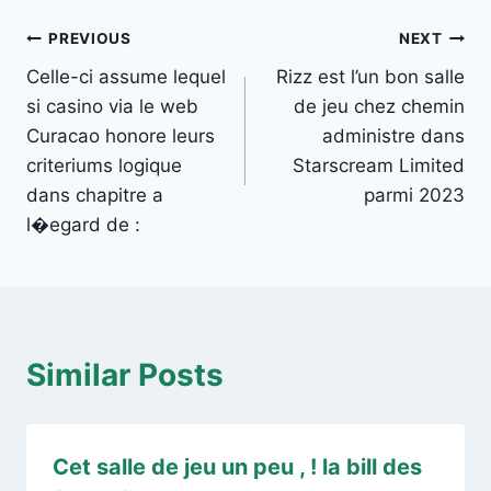
Post
PREVIOUS
NEXT
Celle-ci assume lequel
Rizz est l’un bon salle
navigation
si casino via le web
de jeu chez chemin
Curacao honore leurs
administre dans
criteriums logique
Starscream Limited
dans chapitre a
parmi 2023
l�egard de :
Similar Posts
Cet salle de jeu un peu , ! la bill des