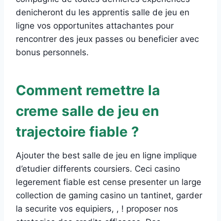
denicheront du les apprentis salle de jeu en
ligne vos opportunites attachantes pour
rencontrer des jeux passes ou beneficier avec
bonus personnels.
Comment remettre la
creme salle de jeu en
trajectoire fiable ?
Ajouter the best salle de jeu en ligne implique
d’etudier differents coursiers. Ceci casino
legerement fiable est cense presenter un large
collection de gaming casino un tantinet, garder
la securite vos equipiers, , ! proposer nos