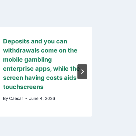
Deposits and you can
Mini-ga
withdrawals come on the
quotite
mobile gambling
compag
enterprise apps, while the
benefic
screen having costs aids
By
Caesar
touchscreens
By
Caesar
June 4, 2026