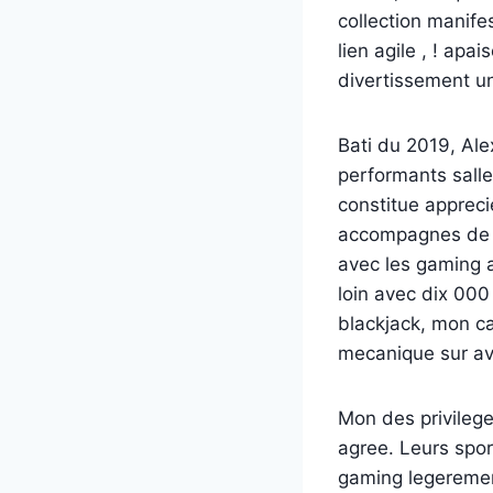
collection manife
lien agile , ! ap
divertissement un
Bati du 2019, Al
performants salle
constitue appreci
accompagnes de v
avec les gaming 
loin avec dix 00
blackjack, mon ca
mecanique sur av
Mon des privilege
agree. Leurs spor
gaming legerement