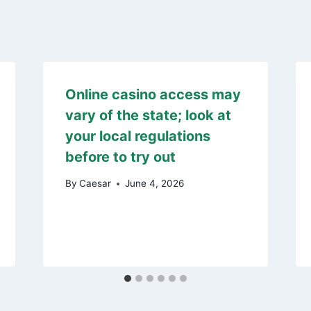
Online casino access may
vary of the state; look at
your local regulations
before to try out
By
Caesar
June 4, 2026