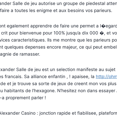
ander Salle de jeu autorise un groupe de piedestal atte
sfaire a toutes les enigme et aux besoins vos parieurs.
ront egalement apprendre de faire une permet a l�egar
n crit pour bienvenue pour 100% jusqu’a dix 000 �, et 
ices caracteristiques. Ils me montre que les parieurs po
t quelques depenses encore majeur, ce qui peut embelli
agnie de ramasser.
ander Salle de jeu est un selection manifeste au sujet
s francais. Sa alliance enfantin , ! apaisee, la
http://ohm
uide et je trouve sa sorte de jeux de creent mon vos plu
eu habitants de l’hexagone. N’hesitez non dans essayer
-a proprement parler !
lexander Casino : jonction rapide et fiabilisee, platefor