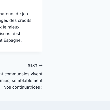
amateurs de jeu
ages des credits
ix le mieux
isons c’est
nt Espagne.
NEXT
ent communales vivent
emies, semblablement
vos continuatrices :