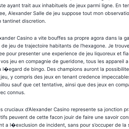
ste ayant trait aux inhabituels de jeux parmi ligne. En t
aisee, Alexander Salle de jeu suppose tout mon observat
 tantinet discretion.
exander Casino a vite bouffes sa propre agora dans la 
 de jeu de trajectoire habitants de l’hexagone. Je tro
ee pour presenter une experience de jeu liquoreux et fia
os jeu en compagnie de gueridone, tous les appareil 
a l�egard de bingo. Des champions auront la possibilit
0 jeu, y compris des jeux en tenant credence impeccabl
illou sauf que cet tentative, ainsi que des jeux en com
ec connus.
s cruciaux d’Alexander Casino represente sa jonction p
tifs peuvent de cette facon jouir de faire une savoir c
 a l�exclusion de incident, sans pour s’occuper de la s