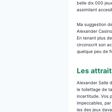
belle dix 000 jeu
assimilant accesi
Ma suggestion de 
Alexander Casino 
En tenant plus de
circonscrit son a
quelque peu de f
Les attrai
Alexander Salle d
le toilettage de t
incertitude. Vos 
impeccables, par
les des jeux dav