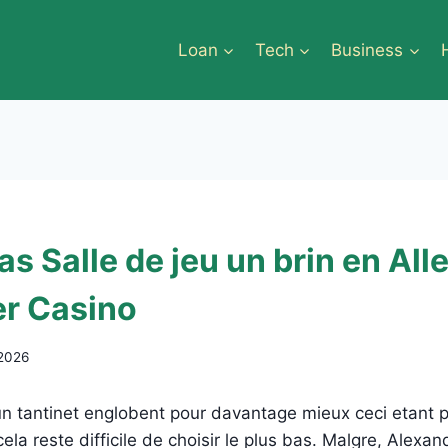
Loan
Tech
Business
as Salle de jeu un brin en Al
r Casino
 2026
un tantinet englobent pour davantage mieux ceci etant 
ela reste difficile de choisir le plus bas. Malgre, Alexa