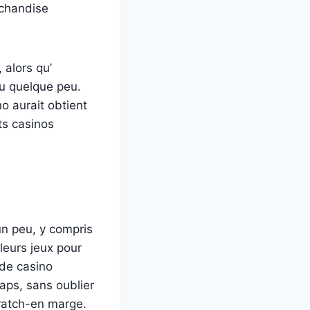
rchandise
 alors qu’
eu quelque peu.
o aurait obtient
ts casinos
un peu, y compris
 leurs jeux pour
 de casino
aps, sans oublier
ratch-en marge.