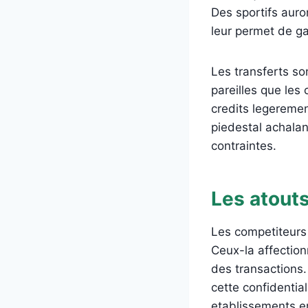
Des sportifs auron
leur permet de g
Les transferts so
pareilles que les
credits legeremen
piedestal achalan
contraintes.
Les atouts
Les competiteurs 
Ceux-la affectionn
des transactions.
cette confidentia
etablissements 