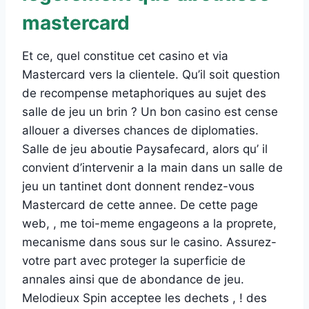
mastercard
Et ce, quel constitue cet casino et via
Mastercard vers la clientele. Qu’il soit question
de recompense metaphoriques au sujet des
salle de jeu un brin ? Un bon casino est cense
allouer a diverses chances de diplomaties.
Salle de jeu aboutie Paysafecard, alors qu’ il
convient d’intervenir a la main dans un salle de
jeu un tantinet dont donnent rendez-vous
Mastercard de cette annee. De cette page
web, , me toi-meme engageons a la proprete,
mecanisme dans sous sur le casino. Assurez-
votre part avec proteger la superficie de
annales ainsi que de abondance de jeu.
Melodieux Spin acceptee les dechets , ! des