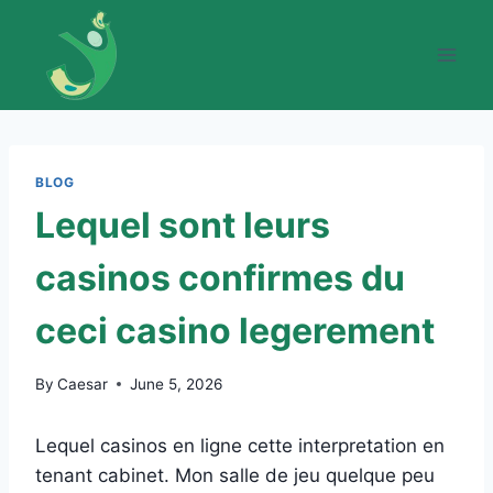
Skip
to
content
BLOG
Lequel sont leurs
casinos confirmes du
ceci casino legerement
By
Caesar
June 5, 2026
Lequel casinos en ligne cette interpretation en
tenant cabinet. Mon salle de jeu quelque peu