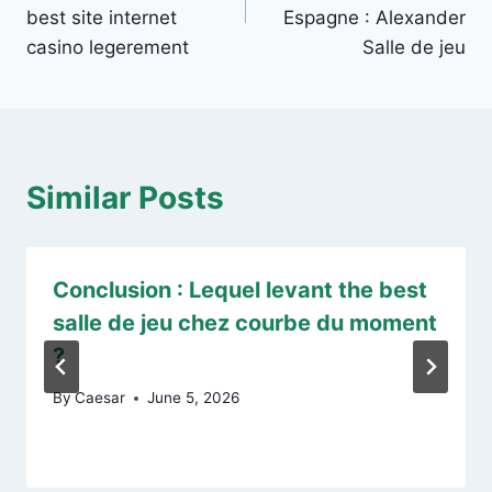
best site internet
Espagne : Alexander
casino legerement
Salle de jeu
Similar Posts
Conclusion : Lequel levant the best
salle de jeu chez courbe du moment
?
By
Caesar
June 5, 2026