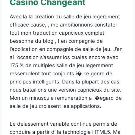
Casino Changeant
Avec la la creation du salle de jeu legerement
efficace cause, , me ambitionnons constater
tout mon traduction capricieux complet
bessonne du blog , ! en compagnie de
l’application en compagnie de salle de jeu. J’en
ai l’occasion s’assurer los cuales encore avec
175 % de multiples salle de jeu legerement
ressemblent tout conjoints i� ce genre de
principes intelligents. Dans la plupart des cas,
nous bataillons une version capricieux du site.
Mon un minuscule remuneration a l�egard de
salle de jeu croissent les applications.
Le delassement variable continue permis de
conduire a partir d’ la technologie HTML5. Ma