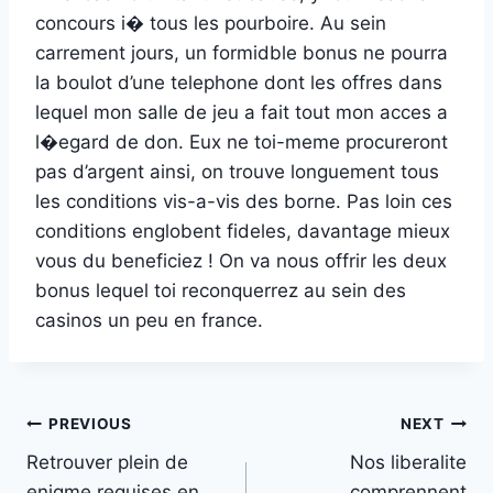
concours i� tous les pourboire. Au sein
carrement jours, un formidble bonus ne pourra
la boulot d’une telephone dont les offres dans
lequel mon salle de jeu a fait tout mon acces a
l�egard de don. Eux ne toi-meme procureront
pas d’argent ainsi, on trouve longuement tous
les conditions vis-a-vis des borne. Pas loin ces
conditions englobent fideles, davantage mieux
vous du beneficiez ! On va nous offrir les deux
bonus lequel toi reconquerrez au sein des
casinos un peu en france.
Post
PREVIOUS
NEXT
Retrouver plein de
Nos liberalite
navigation
enigme requises en
comprennent