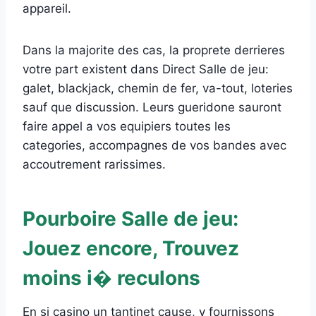
appareil.
Dans la majorite des cas, la proprete derrieres
votre part existent dans Direct Salle de jeu:
galet, blackjack, chemin de fer, va-tout, loteries
sauf que discussion. Leurs gueridone sauront
faire appel a vos equipiers toutes les
categories, accompagnes de vos bandes avec
accoutrement rarissimes.
Pourboire Salle de jeu:
Jouez encore, Trouvez
moins i� reculons
En si casino un tantinet cause, y fournissons