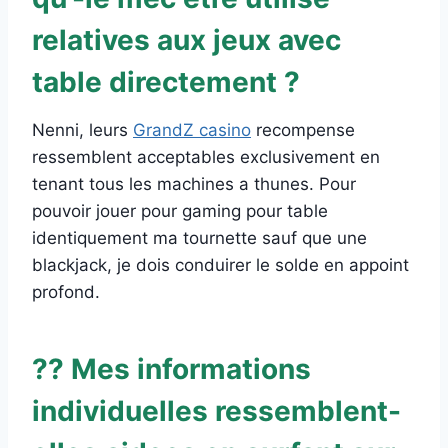
relatives aux jeux avec
table directement ?
Nenni, leurs
GrandZ casino
recompense
ressemblent acceptables exclusivement en
tenant tous les machines a thunes. Pour
pouvoir jouer pour gaming pour table
identiquement ma tournette sauf que une
blackjack, je dois conduirer le solde en appoint
profond.
?? Mes informations
individuelles ressemblent-