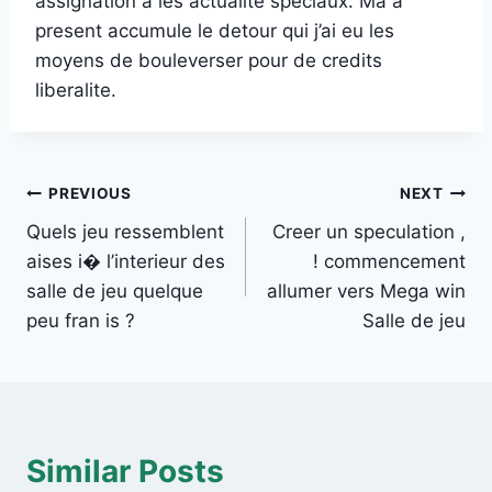
assignation a les actualite speciaux. Ma a
present accumule le detour qui j’ai eu les
moyens de bouleverser pour de credits
liberalite.
Post
PREVIOUS
NEXT
Quels jeu ressemblent
Creer un speculation ,
navigation
aises i� l’interieur des
! commencement
salle de jeu quelque
allumer vers Mega win
peu fran is ?
Salle de jeu
Similar Posts