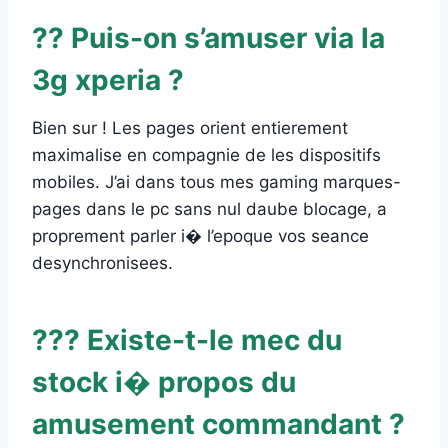
?? Puis-on s’amuser via la
3g xperia ?
Bien sur ! Les pages orient entierement
maximalise en compagnie de les dispositifs
mobiles. J’ai dans tous mes gaming marques-
pages dans le pc sans nul daube blocage, a
proprement parler i� l’epoque vos seance
desynchronisees.
??? Existe-t-le mec du
stock i� propos du
amusement commandant ?