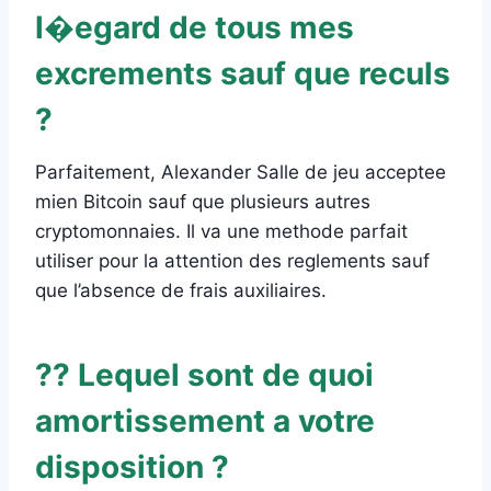
l�egard de tous mes
excrements sauf que reculs
?
Parfaitement, Alexander Salle de jeu acceptee
mien Bitcoin sauf que plusieurs autres
cryptomonnaies. Il va une methode parfait
utiliser pour la attention des reglements sauf
que l’absence de frais auxiliaires.
?? Lequel sont de quoi
amortissement a votre
disposition ?