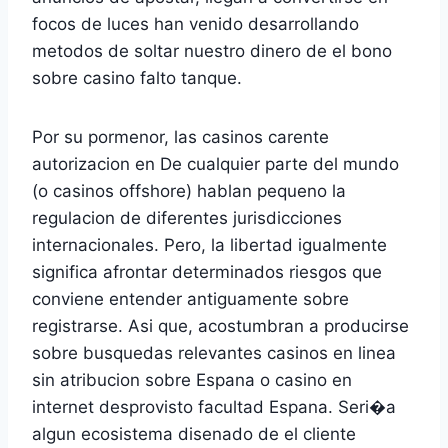
focos de luces han venido desarrollando
metodos de soltar nuestro dinero de el bono
sobre casino falto tanque.
Por su pormenor, las casinos carente
autorizacion en De cualquier parte del mundo
(o casinos offshore) hablan pequeno la
regulacion de diferentes jurisdicciones
internacionales. Pero, la libertad igualmente
significa afrontar determinados riesgos que
conviene entender antiguamente sobre
registrarse. Asi que, acostumbran a producirse
sobre busquedas relevantes casinos en linea
sin atribucion sobre Espana o casino en
internet desprovisto facultad Espana. Seri�a
algun ecosistema disenado de el cliente