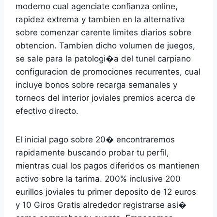
moderno cual agenciate confianza online,
rapidez extrema y tambien en la alternativa
sobre comenzar carente limites diarios sobre
obtencion. Tambien dicho volumen de juegos,
se sale para la patologi�a del tunel carpiano
configuracion de promociones recurrentes, cual
incluye bonos sobre recarga semanales y
torneos del interior joviales premios acerca de
efectivo directo.
El inicial pago sobre 20� encontraremos
rapidamente buscando probar tu perfil,
mientras cual los pagos diferidos os mantienen
activo sobre la tarima. 200% inclusive 200
eurillos joviales tu primer deposito de 12 euros
y 10 Giros Gratis alrededor registrarse asi�