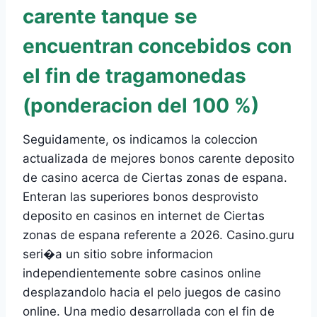
carente tanque se
encuentran concebidos con
el fin de tragamonedas
(ponderacion del 100 %)
Seguidamente, os indicamos la coleccion
actualizada de mejores bonos carente deposito
de casino acerca de Ciertas zonas de espana.
Enteran las superiores bonos desprovisto
deposito en casinos en internet de Ciertas
zonas de espana referente a 2026. Casino.guru
seri�a un sitio sobre informacion
independientemente sobre casinos online
desplazandolo hacia el pelo juegos de casino
online. Una medio desarrollada con el fin de