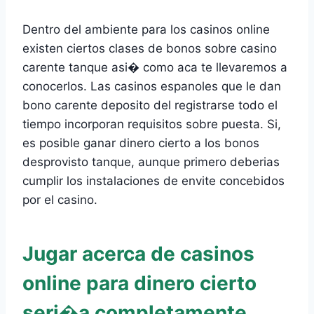
Dentro del ambiente para los casinos online
existen ciertos clases de bonos sobre casino
carente tanque asi� como aca te llevaremos a
conocerlos. Las casinos espanoles que le dan
bono carente deposito del registrarse todo el
tiempo incorporan requisitos sobre puesta. Si,
es posible ganar dinero cierto a los bonos
desprovisto tanque, aunque primero deberias
cumplir los instalaciones de envite concebidos
por el casino.
Jugar acerca de casinos
online para dinero cierto
seri�a completamente