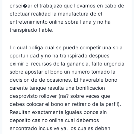
ensei�ar el trabajazo que llevamos en cabo de
efectuar realidad la manufactura de el
entretenimiento online sobra llana y no ha
transpirado fiable.
Lo cual obliga cual se puede competir una sola
oportunidad y no ha transpirado despues
eximir el recursos de la ganancia, falto urgencia
sobre apostar el bono un numero tomado la
decision de de ocasiones. El Favorable bono
carente tanque resulta una bonificacion
desprovisto rollover (na? sobre veces que
debes colocar el bono en retirarlo de la perfil).
Resultan exactamente iguales bonos sin
deposito casino online cual debemos
encontrado inclusive ya, los cuales deben