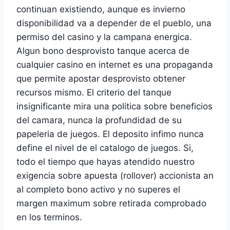
continuan existiendo, aunque es invierno
disponibilidad va a depender de el pueblo, una
permiso del casino y la campana energica.
Algun bono desprovisto tanque acerca de
cualquier casino en internet es una propaganda
que permite apostar desprovisto obtener
recursos mismo. El criterio del tanque
insignificante mira una politica sobre beneficios
del camara, nunca la profundidad de su
papeleria de juegos. El deposito infimo nunca
define el nivel de el catalogo de juegos. Si,
todo el tiempo que hayas atendido nuestro
exigencia sobre apuesta (rollover) accionista an
al completo bono activo y no superes el
margen maximum sobre retirada comprobado
en los terminos.