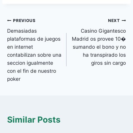
Post
PREVIOUS
NEXT
Demasiadas
Casino Gigantesco
navigation
plataformas de juegos
Madrid os provee 10�
en internet
sumando el bono y no
contabilizan sobre una
ha transpirado los
seccion igualmente
giros sin cargo
con el fin de nuestro
poker
Similar Posts