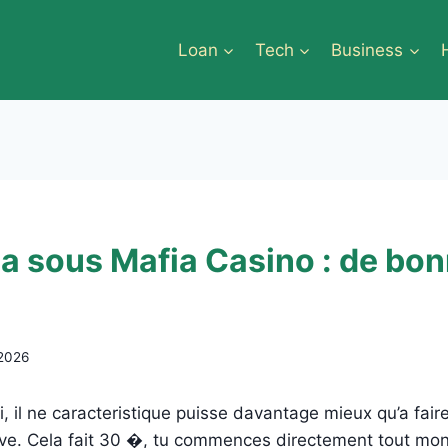
Loan
Tech
Business
a sous Mafia Casino : de bon
 2026
i, il ne caracteristique puisse davantage mieux qu’a fair
erve. Cela fait 30 �, tu commences directement tout mo