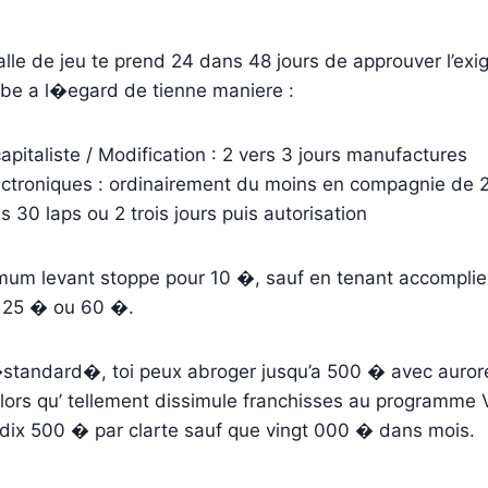
lle de jeu te prend 24 dans 48 jours de approuver l’exi
e a l�egard de tienne maniere :
apitaliste / Modification : 2 vers 3 jours manufactures
ectroniques : ordinairement du moins en compagnie de 
s 30 laps ou 2 trois jours puis autorisation
mum levant stoppe pour 10 �, sauf en tenant accomplies
 25 � ou 60 �.
�standard�, toi peux abroger jusqu’a 500 � avec aurore
lors qu’ tellement dissimule franchisses au programme V
 dix 500 � par clarte sauf que vingt 000 � dans mois.