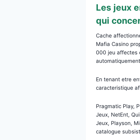
Les jeux 
qui conce
Cache affectionn
Mafia Casino prop
000 jeu affectes
automatiquement,
En tenant etre en
caracteristique a
Pragmatic Play, P
Jeux, NetEnt, Qui
Jeux, Playson, M
catalogue subsist