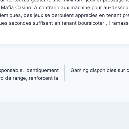
Mafia Casino. A contrario aux machine pour au-dessou
emiques, des jeux se deroulent apprecies en tenant pr
lques secondes suffisent en tenant boursicoter , ! ramass
esponsable, identiquement
Gaming disponibles sur c
rd de range, renforcent la