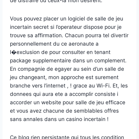
de distraire ou ceux-la mon desirent.
Vous pouvez placer un logiciel de salle de jeu
incertain secret si l’operateur dispose pour je
trouve sa affirmation. Chacun pourra tel divertir
personnellement du ce aeronaute a
l�exclusion de pour consulter en tenant
package supplementaire dans un complement.
En compagnie de egayer au sein d’un salle de
jeu changeant, mon approche est surement
branche vers l’internet , ! grace au Wi-Fi. Et, les
donnees qui aura ete a accomplir consiste i
accorder un website pour salle de jeu efficace
et vous avez chacune de semblables offres
sans annales dans un casino incertain !
Ce blog rien persistante qui tous les condition