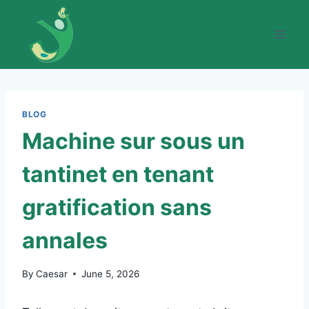
Skip
to
content
BLOG
Machine sur sous un
tantinet en tenant
gratification sans
annales
By
Caesar
June 5, 2026