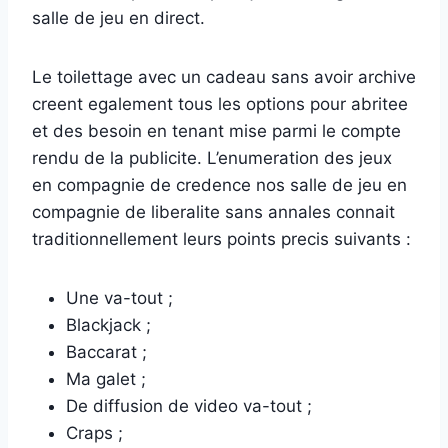
salle de jeu en direct.
Le toilettage avec un cadeau sans avoir archive
creent egalement tous les options pour abritee
et des besoin en tenant mise parmi le compte
rendu de la publicite. L’enumeration des jeux
en compagnie de credence nos salle de jeu en
compagnie de liberalite sans annales connait
traditionnellement leurs points precis suivants :
Une va-tout ;
Blackjack ;
Baccarat ;
Ma galet ;
De diffusion de video va-tout ;
Craps ;