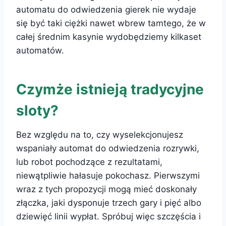
automatu do odwiedzenia gierek nie wydaje
się być taki ciężki nawet wbrew tamtego, że w
całej średnim kasynie wydobędziemy kilkaset
automatów.
Czymże istnieją tradycyjne
sloty?
Bez względu na to, czy wyselekcjonujesz
wspaniały automat do odwiedzenia rozrywki,
lub robot pochodzące z rezultatami,
niewątpliwie hałasuje pokochasz. Pierwszymi
wraz z tych propozycji mogą mieć doskonały
złączka, jaki dysponuje trzech gary i pięć albo
dziewięć linii wypłat. Spróbuj więc szczęścia i