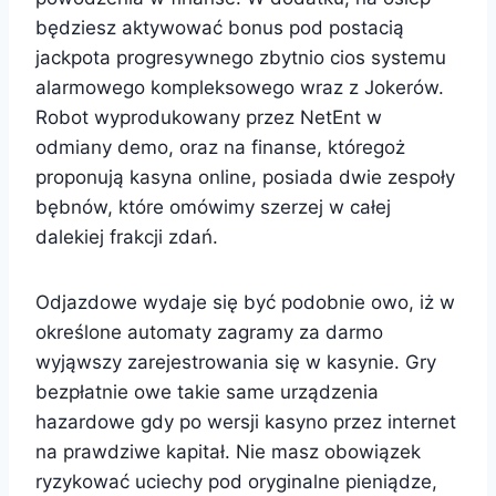
będziesz aktywować bonus pod postacią
jackpota progresywnego zbytnio cios systemu
alarmowego kompleksowego wraz z Jokerów.
Robot wyprodukowany przez NetEnt w
odmiany demo, oraz na finanse, któregoż
proponują kasyna online, posiada dwie zespoły
bębnów, które omówimy szerzej w całej
dalekiej frakcji zdań.
Odjazdowe wydaje się być podobnie owo, iż w
określone automaty zagramy za darmo
wyjąwszy zarejestrowania się w kasynie. Gry
bezpłatnie owe takie same urządzenia
hazardowe gdy po wersji kasyno przez internet
na prawdziwe kapitał. Nie masz obowiązek
ryzykować uciechy pod oryginalne pieniądze,