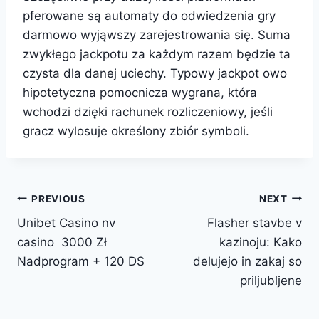
pferowane są automaty do odwiedzenia gry
darmowo wyjąwszy zarejestrowania się. Suma
zwykłego jackpotu za każdym razem będzie ta
czysta dla danej uciechy. Typowy jackpot owo
hipotetyczna pomocnicza wygrana, która
wchodzi dzięki rachunek rozliczeniowy, jeśli
gracz wylosuje określony zbiór symboli.
Post
PREVIOUS
NEXT
Unibet Casino nv
Flasher stavbe v
navigation
casino ️ 3000 Zł
kazinoju: Kako
Nadprogram + 120 DS
delujejo in zakaj so
priljubljene