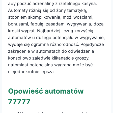
aby poczuć adrenalinę z rzetelnego kasyna.
Automaty różnią się od żony tematyką,
stopniem skomplikowania, możliwościami,
bonusami, fabułą, zasadami wygrywania, dozą
kreski wypłat. Najbardziej liczną korzyścią
automatów u dużego potencjału w wygrywanie,
wydaje się ogromna różnorodność. Pojedyncze
zakręcenie w automatach do odwiedzenia
konsol owo zaledwie kilkanaście groszy,
natomiast potencjalna wygrana może być
niejednokrotnie lepsza.
Opowieść automatów
77777