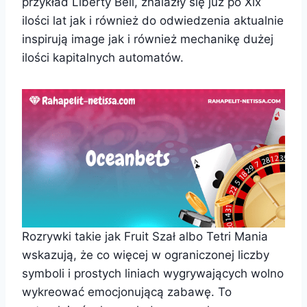
przykład Liberty Bell, znalazły się już po Xix
ilości lat jak i również do odwiedzenia aktualnie
inspirują image jak i również mechanikę dużej
ilości kapitalnych automatów.
Rozrywki takie jak Fruit Szał albo Tetri Mania
wskazują, że co więcej w ograniczonej liczby
symboli i prostych liniach wygrywających wolno
wykreować emocjonującą zabawę. To