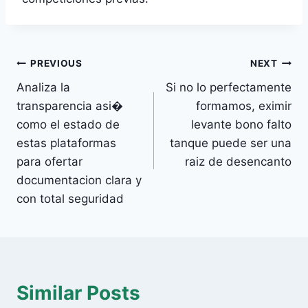
Post
PREVIOUS
NEXT
Analiza la
Si no lo perfectamente
navigation
transparencia asi�
formamos, eximir
como el estado de
levante bono falto
estas plataformas
tanque puede ser una
para ofertar
raiz de desencanto
documentacion clara y
con total seguridad
Similar Posts