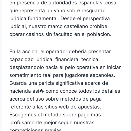
en presencia de autoridades espanolas, cosa
que representa un vano sobre resguardo
juridica fundamental. Desde el perspectiva
judicial, nuestro marco castellano prohibe
operar casinos sin facultad en el poblacion.
En la accion, el operador deberia presentar
capacidad juridica, financiera, tecnica
desplazandolo hacia el pelo operativa en iniciar
sometimiento real para jugadores espanoles.
Guarda una pericia significativa acerca de
hacienda asi� como conoce todos los detalles
acerca del uso sobre metodos de paga
referente a las sitios web de apuestas.
Escogemos el metodo sobre pago mas
profusamente mejor segun nuestras
competiciones previas.