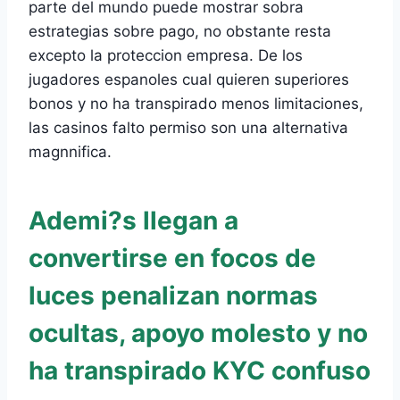
parte del mundo puede mostrar sobra
estrategias sobre pago, no obstante resta
excepto la proteccion empresa. De los
jugadores espanoles cual quieren superiores
bonos y no ha transpirado menos limitaciones,
las casinos falto permiso son una alternativa
magnnifica.
Ademi?s llegan a
convertirse en focos de
luces penalizan normas
ocultas, apoyo molesto y no
ha transpirado KYC confuso